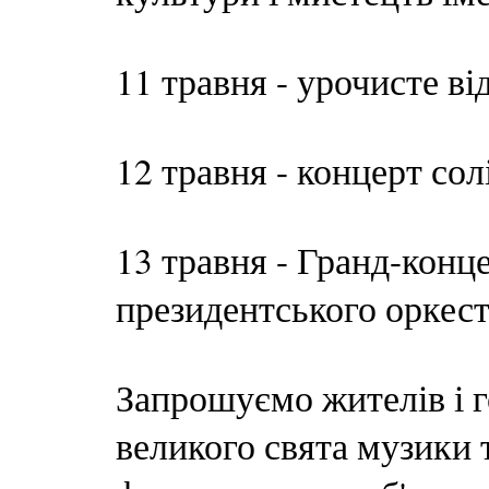
11 травня - урочисте в
12 травня - концерт 
13 травня - Гранд-конц
президентського оркес
Запрошуємо жителів і 
великого свята музики 