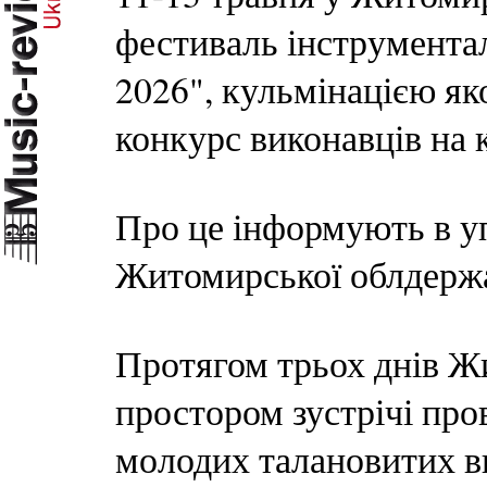
фестиваль інструмента
2026", кульмінацією я
конкурс виконавців на к
Про це інформують в уп
Житомирської облдержа
Протягом трьох днів Ж
простором зустрічі про
молодих талановитих ви