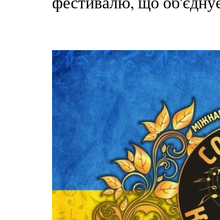
фестивалю, що об'єднує 