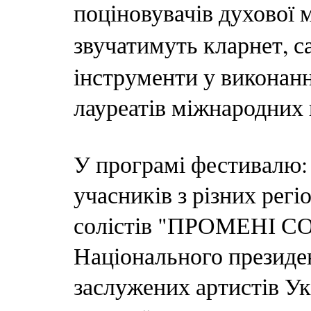
поціновувачів духової 
звучатимуть кларнет, 
інструменти у виконанн
лауреатів міжнародних к
У програмі фестивалю:
учасників з різних регі
солістів "ПРОМЕНІ СО
Національного президе
заслужених артистів Ук