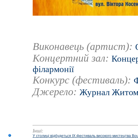
Виконавець (артист):
Концертний зал:
Концер
філармонії
Конкурс (фестиваль):
Ф
Джерело:
Журнал Житом
Інші:
У столиці відбудеться IX фестиваль високого мистецтва Bouq