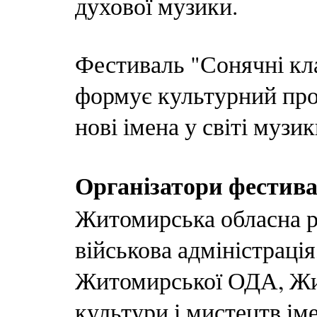
духової музики.
Фестиваль "Сонячні кла
формує культурний пр
нові імена у світі музи
Організатори фестив
Житомирська обласна р
військова адміністраці
Житомирської ОДА, Жи
культури і мистецтв іме