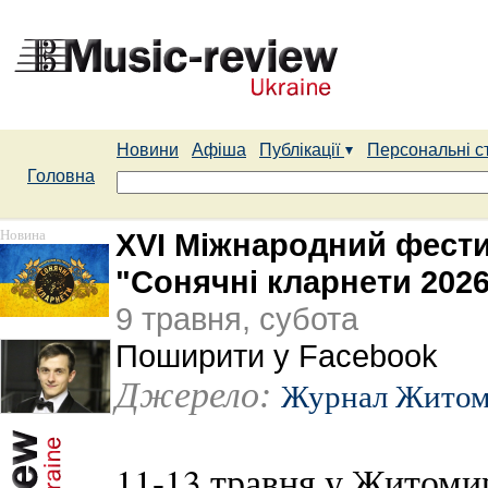
Новини
Афіша
Публікації
Персональні с
Головна
Новина
XVI Міжнародний фести
"Сонячні кларнети 2026
9 травня, субота
Поширити у Facebook
Джерело:
Журнал Житом
11-13 травня у Житоми