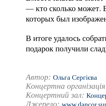
— кто сколько может. 
которых был изображен
В итоге удалось собрат
подарок получили слад
Автор:
Ольга Сергієва
Концертна організаці
Концертний зал:
Концер
Джерело:
www.dancor.su