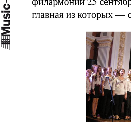
филармонии 25 сентябр
главная из которых — 