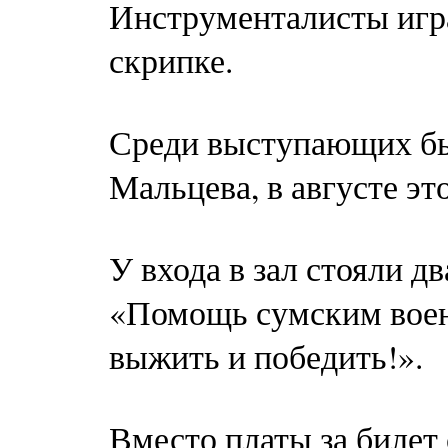
Инструменталисты игра
скрипке.
Среди выступающих бы
Мальцева, в августе эт
У входа в зал стояли д
«Помощь сумским вое
выжить и победить!».
Вместо платы за билет