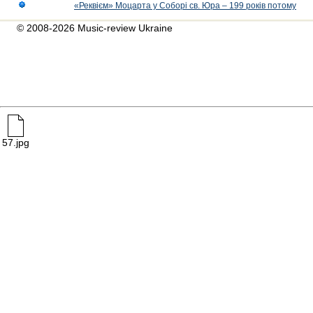
«Реквієм» Моцарта у Соборі св. Юра – 199 років потому
© 2008-2026 Music-review Ukraine
57.jpg