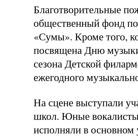
Благотворительные по
общественный фонд п
«Сумы». Кроме того, к
посвящена Дню музыки
сезона Детской филарм
ежегодного музыкально
На сцене выступали у
школ. Юные вокалисты
исполняли в основном 