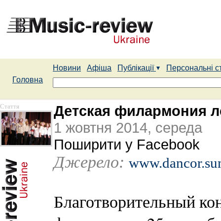
Новини
Афіша
Публікації
Персональні с
Головна
Стаття
Детская филармония л
1 жовтня 2014, середа
Поширити у Facebook
Джерело:
www.dancor.su
Благотворительный кон