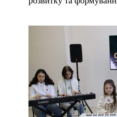
розвитку та формуванн