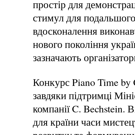
простір для демонстрац
стимул для подальшого
вдосконалення виконав
нового покоління україн
зазначають організатор
Конкурс Piano Time by 
завдяки підтримці Міні
компанії C. Bechstein. В
для країни часи мисте