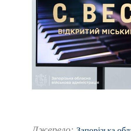
Джерело:
Запорізька обл