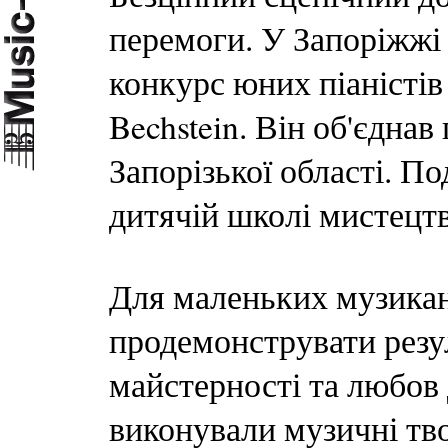
перемоги. У Запоріжжі
конкурс юних піаністів
Bechstein. Він об'єдна
Запорізької області. П
дитячій школі мистецтв
Для маленьких музикан
продемонструвати резу
майстерності та любов 
виконували музичні тв