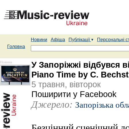
Новини
Афіша
Публікації
Персональні с
Головна
Новина
У Запоріжжі відбувся в
Piano Time by C. Bechst
5 травня, вівторок
Поширити у Facebook
Джерело:
Запорізька обл
Безцінний сценічний до