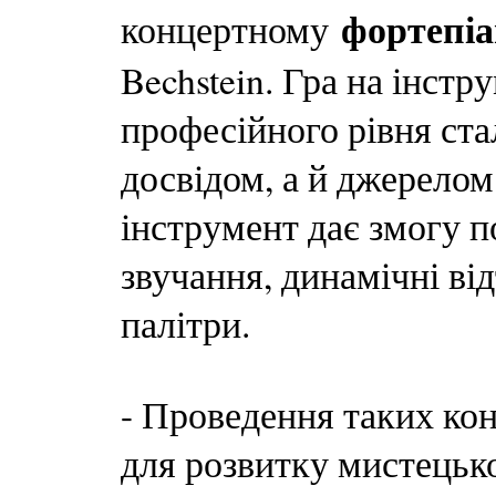
фортепіа
концертному
Bechstein. Гра на інстр
професійного рівня ста
досвідом, а й джерелом
інструмент дає змогу 
звучання, динамічні ві
палітри.
- Проведення таких ко
для розвитку мистецько