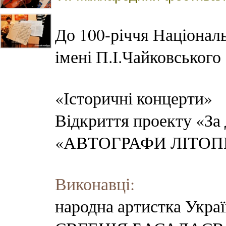
До 100-річчя Національ
імені П.І.Чайковського
«Історичні концерти»
Відкриття проекту «За
«АВТОГРАФИ ЛІТОП
Виконавці:
народна артистка Укра