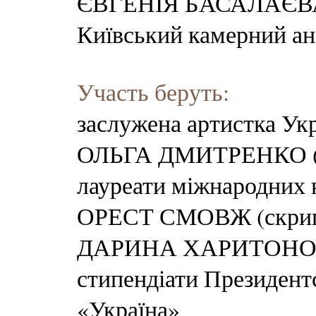
ЄВГЕНІЯ БАСАЛАЄВА 
Київський камерний ан
Участь беруть:
заслужена артистка Ук
ОЛЬГА ДМИТРЕНКО (о
лауреати міжнародних 
ОРЕСТ СМОВЖ (скрип
ДАРИНА ХАРИТОНОВА
стипендіати Президент
«Україна»