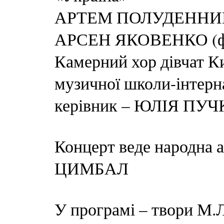
АРТЕМ ПОЛУДЕННИЙ 
АРСЕН ЯКОВЕНКО (фо
Камерний хор дівчат Ки
музичної школи-інтерн
керівник – ЮЛІЯ ПУ
Концерт веде народна
ЦИМБАЛ
У програмі – твори М.Л