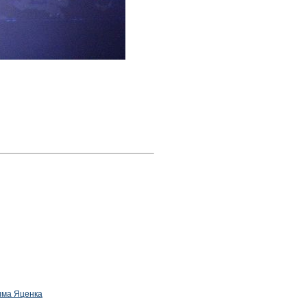
дима Яценка