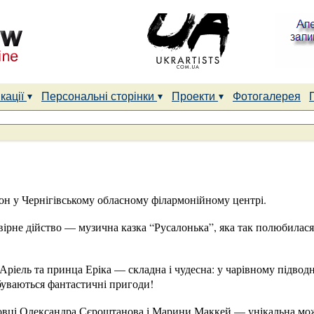
кації
Персональні сторінки
Проекти
Фотогалерея
он у Чернігівському обласному філармонійному центрі.
вірне дійство — музична казка “Русалонька”, яка так полюбилас
 Аріель та принца Еріка — складна і чудесна: у чарівному підвод
дбуваються фантастичні пригоди!
овці Олександра Сєроштанова і Марини Маккей — унікальна мож