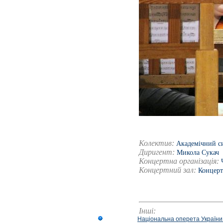
Колектив:
Академічний с
Диригент:
Микола Сукач
Концертна організація:
Концертний зал:
Концерт
Інші:
Національна оперета України