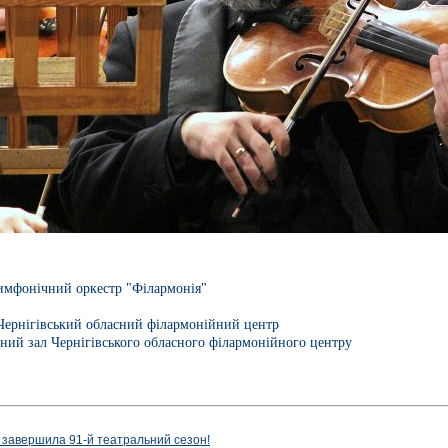
имфонічний оркестр "Філармонія"
Чернігівський обласний філармонійний центр
ний зал Чернігівського обласного філармонійного центру
 завершила 91-й театральний сезон!