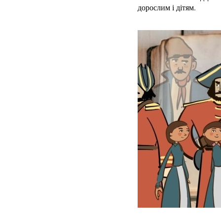
дорослим і дітям.