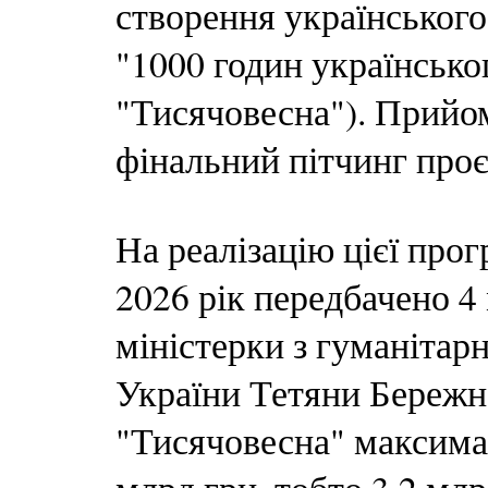
створення українського
"1000 годин українськог
"Тисячовесна"). Прийом
фінальний пітчинг проє
На реалізацію цієї про
2026 рік передбачено 4
міністерки з гуманітарн
України Тетяни Бережно
"Тисячовесна" максимал