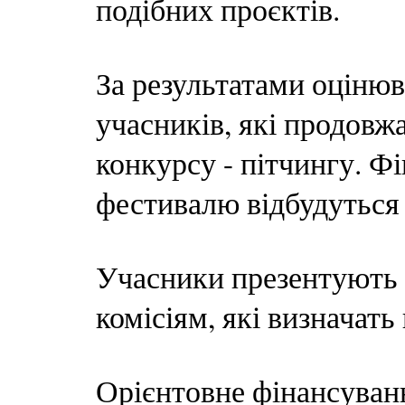
подібних проєктів.
За результатами оціню
учасників, які продовж
конкурсу - пітчингу. Ф
фестивалю відбудуться 
Учасники презентують 
комісіям, які визначат
Орієнтовне фінансуванн