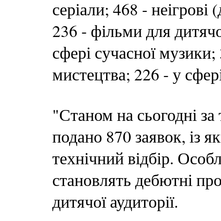
серіали; 468 - неігрові
236 - фільми для дитячої
сфері сучасної музики;
мистецтва; 226 - у сфер
"Станом на сьогодні з
подано 870 заявок, із 
технічний відбір. Особ
становлять дебютні про
дитячої аудиторії.