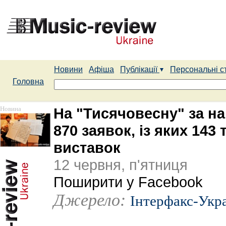
Новини
Афіша
Публікації
Персональні с
Головна
Новина
На "Тисячовесну" за 
870 заявок, із яких 143
виставок
12 червня, п'ятниця
Поширити у Facebook
Джерело:
Інтерфакс-Укр