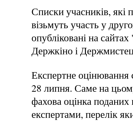
Списки учасників, які 
візьмуть участь у друго
опубліковані на сайтах
Держкіно і Держмистец
Експертне оцінювання с
28 липня. Саме на цьом
фахова оцінка поданих 
експертами, перелік як