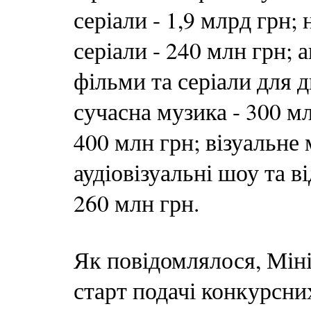
серіали - 1,9 млрд грн;
серіали - 240 млн грн; 
фільми та серіали для д
сучасна музика - 300 м
400 млн грн; візуальне 
аудіовізуальні шоу та 
260 млн грн.
Як повідомлялося, Міні
старт подачі конкурсних