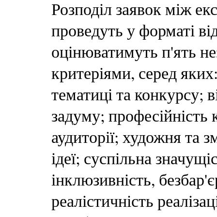
Розподіл заявок між ек
проведуть у форматі ві
оцінюватимуть п'ять не
критеріями, серед яких
тематиці та конкурсу; 
задуму; професійність 
аудиторії; художня та з
ідеї; суспільна значущі
інклюзивність, безбар'є
реалістичність реалізац