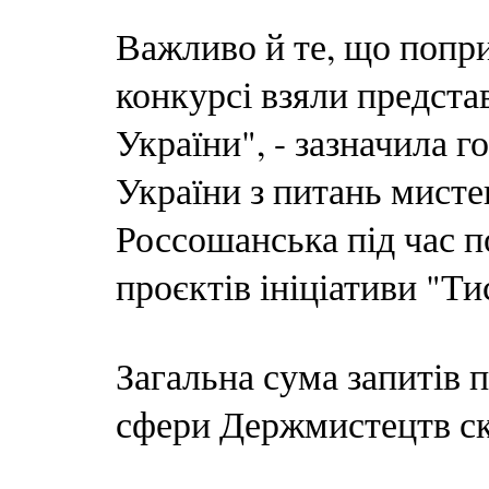
Важливо й те, що попри
конкурсі взяли предста
України", - зазначила 
України з питань мисте
Россошанська під час по
проєктів ініціативи "Ти
Загальна сума запитів п
сфери Держмистецтв ск