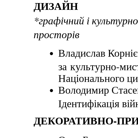
ДИЗАЙН
*графічний і культурн
просторів
Владислав Корніє
за культурно-мис
Національного ц
Володимир Стасе
Ідентифікація ві
ДЕКОРАТИВНО-ПР