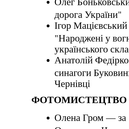
Олег Боньковськи
дорога України"
Ігор Мацієвський
"Народжені у вогн
українського скла
Анатолій Федірко
синагоги Буковини
Чернівці
ФОТОМИСТЕЦТВО
Олена Гром — за 