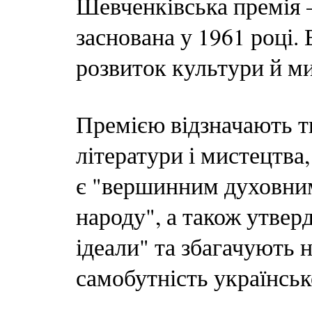
Шевченківська премія 
заснована у 1961 році.
розвиток культури й ми
Премією відзначають тв
літератури і мистецтва,
є "вершинним духовни
народу", а також утвер
ідеали" та збагачують н
самобутність українськ