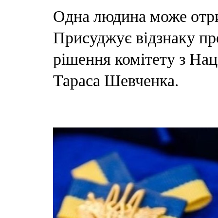
Одна людина може отри
Присуджує відзнаку пре
рішення комітету з Нац
Тараса Шевченка.