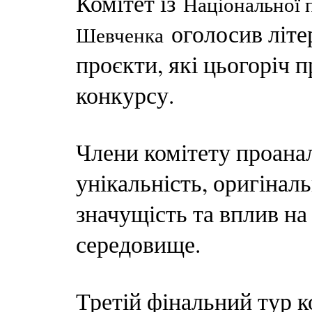
Комітет із
Національної п
оголосив літе
Шевченка
проєкти, які цьогоріч 
конкурсу.
Члени комітету проанал
унікальність, оригіналь
значущість та вплив на
середовище.
Третій фінальний тур к