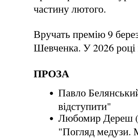
частину лютого.
Вручать премію 9 бере
Шевченка. У 2026 році 
ПРОЗА
Павло Белянський
відступити"
Любомир Дереш (
"Погляд медузи. 