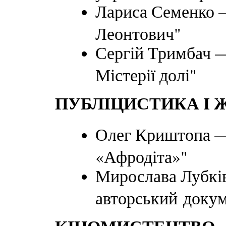
Лариса Семенко —
Леонтович"
Сергій Тримбач —
Містерії долі"
ПУБЛІЦИСТИКА І 
Олег Криштопа —
«Афродіта»"
Мирослава Лубків
авторський докум