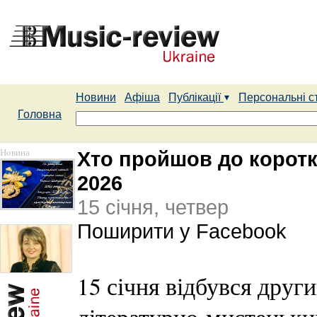
Новини
Афіша
Публікації
Персональні с
Головна
Новина
Хто пройшов до коротк
2026
15 січня, четвер
Поширити у Facebook
15 січня відбувся друг