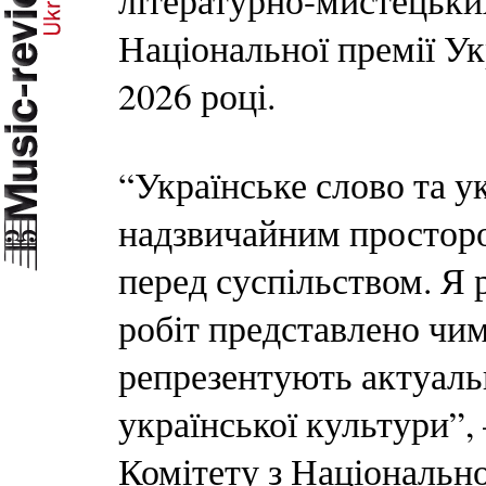
літературно-мистецьких
Національної премії Ук
2026 році.
“Українське слово та у
надзвичайним просторо
перед суспільством. Я 
робіт представлено чим
репрезентують актуальн
української культури”
Комітету з Національно