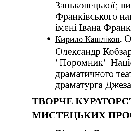
Заньковецької; ви
Франківського на
імені Івана Франк
, 
Кирило Кашліков
Олександр Кобзар
"Поромник" Наці
драматичного теат
драматурга Джеза
ТВОРЧЕ КУРАТОРС
МИСТЕЦЬКИХ ПРО