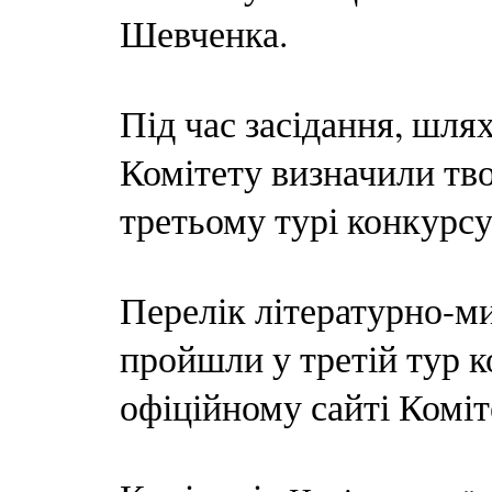
Шевченка.
Під час засідання, шля
Комітету визначили тво
третьому турі конкурсу
Перелік літературно-ми
пройшли у третій тур к
офіційному сайті Коміт