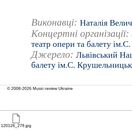
Виконавці:
Наталія Вели
Концертні організації:
театр опери та балету ім.С
Джерело:
Львівський Нац
балету ім.С. Крушельницьк
© 2008-2026 Music-review Ukraine
120126_278.jpg