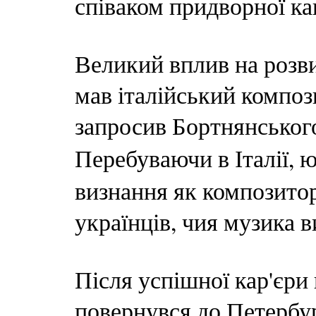
співаком придворної ка
Великий вплив на розв
мав італійський композ
запросив Бортнянського
Перебуваючи в Італії, 
визнання як композито
українців, чия музика в
Після успішної кар'єри 
повернувся до Петербур