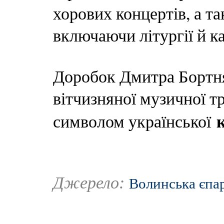
хорових концертів, а т
включаючи літургії й к
Доробок Дмитра Бортн
вітчизняної музичної тр
символом української
Джерело:
Волинська єпа