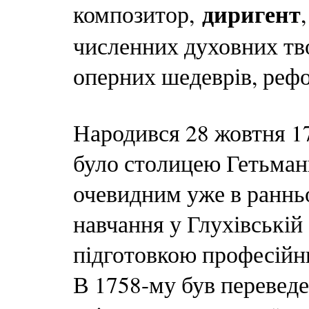
диригент
композитор,
численних духовних тво
оперних шедеврів, реф
Народився 28 жовтня 175
було столицею Гетьман
очевидним уже в ранньо
навчання у Глухівській 
підготовкою професійни
В 1758-му був переведе