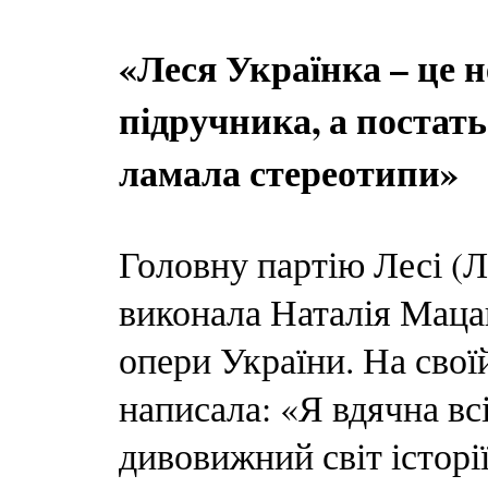
«Леся Українка – це 
підручника, а постать
ламала стереотипи»
Головну партію Лесі (
виконала Наталія Маца
опери України. На своїй
написала: «Я вдячна вс
дивовижний світ історі