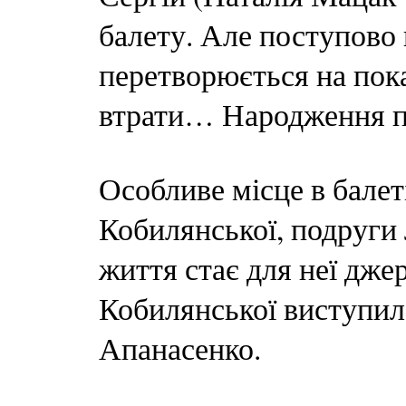
балету. Але поступово в
перетворюється на показ
втрати… Народження 
Особливе місце в балет
Кобилянської, подруги 
життя стає для неї джер
Кобилянської виступил
Апанасенко.