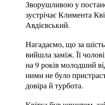
Зворушливою у постанов
зустрічає Климента Кві
Авдієвський.
Нагадаємо, що за шість
вийшла заміж. Її чолов
на 9 років молодший ві
ними не було пристраст
довіра й турбота.
Квітка був юристом, з