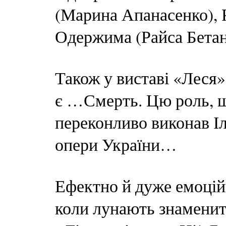
(Марина Апанасенко), Р
Одержима (Райса Бетан
Також у виставі «Леся»
є …Смерть. Цю роль, щ
переконливо виконав Іл
опери України…
Ефектно й дуже емоцій
коли лунають знаменит