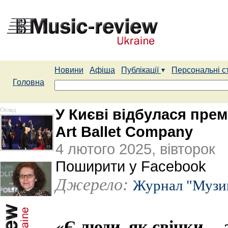
Новини
Афіша
Публікації
Персональні с
Головна
Огляд
У Києві відбулася прем
Art Ballet Company
4 лютого 2025, вівторок
Поширити у Facebook
Джерело:
Журнал "Музи
«Є люди, як свічки, – 