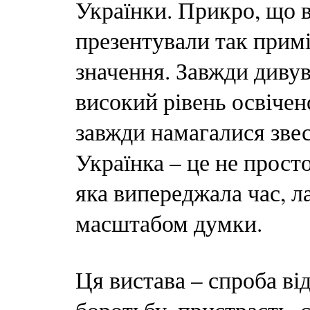
Українки. Прикро, що 
презентували так примі
значення. Завжди дивув
високий рівень освічен
завжди намагалися зве
Українка – це не просто
яка випереджала час, л
масштабом думки.
Ця вистава – спроба від