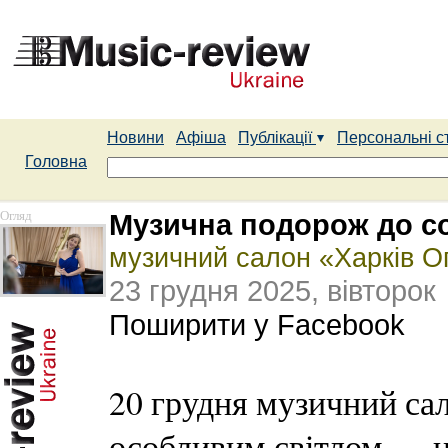
Новини
Афіша
Публікації
Персональні с
Головна
Огляд
Музична подорож до с
музичний салон «Харків О
23 грудня 2025, вівторок
Поширити у Facebook
20 грудня музичний са
особливим світлом — ц