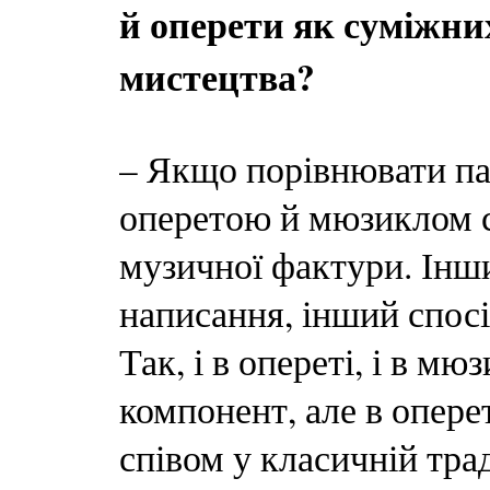
й оперети як суміжни
мистецтва?
– Якщо порівнювати пар
оперетою й мюзиклом с
музичної фактури. Інш
написання, інший спосі
Так, і в опереті, і в м
компонент, але в оперет
співом у класичній тра