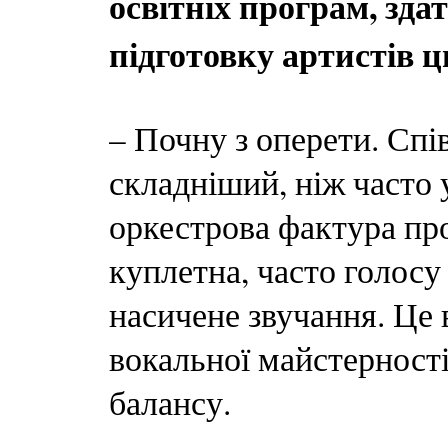
освітніх програм, зда
підготовку артистів 
– Почну з оперети. Спі
складніший, ніж часто 
оркестрова фактура про
куплетна, часто голосу
насичене звучання. Це 
вокальної майстерності
балансу.