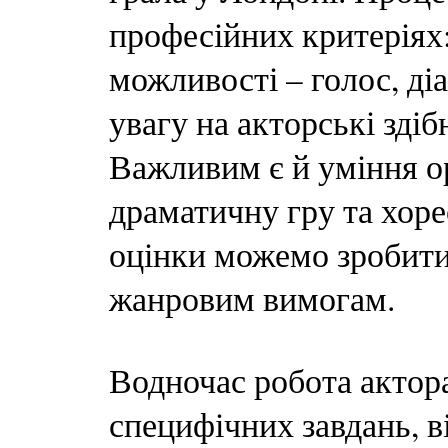
професійних критеріях
можливості – голос, діа
увагу на акторські здіб
Важливим є й уміння ор
драматичну гру та хоре
оцінки можемо зробити 
жанровим вимогам.
Водночас робота актор
специфічних завдань, в