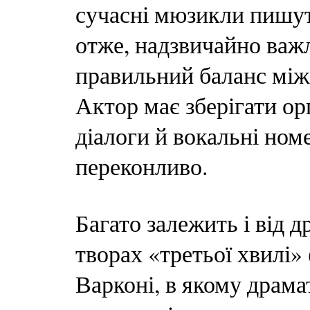
сучасні мюзикли пишут
отже, надзвичайно важл
правильний баланс між
Актор має зберігати ор
діалоги й вокальні ном
переконливо.
Багато залежить і від 
творах «третьої хвилі»
Варконі, в якому драма