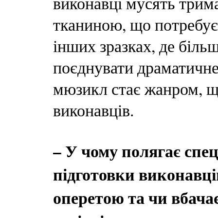
виконавці мусять трим
тканиною, що потребує 
інших зразках, де біль
поєднувати драматичне
мюзикл стає жанром, щ
виконавців.
– У чому полягає спе
підготовки виконавці
оперетою та чи вбачає