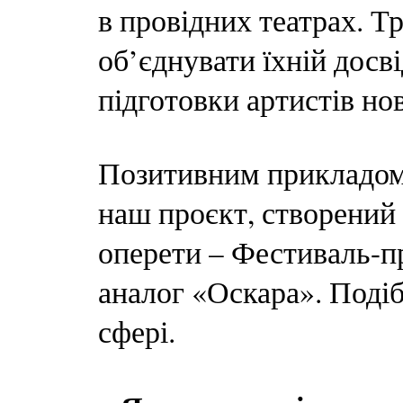
в провідних театрах. Т
об’єднувати їхній досв
підготовки артистів но
Позитивним прикладом т
наш проєкт, створений 
оперети – Фестиваль-п
аналог «Оскара». Подібн
сфері.