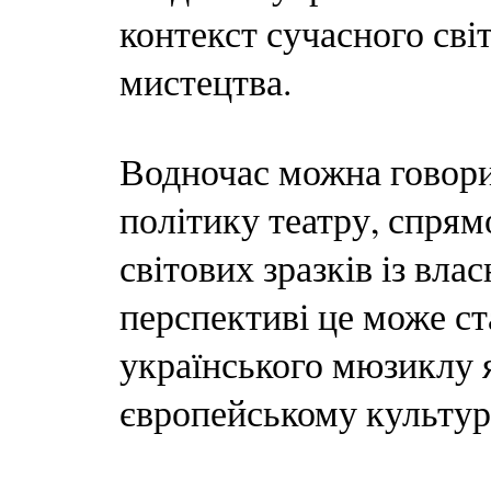
контекст сучасного сві
мистецтва.
Водночас можна говори
політику театру, спря
світових зразків із вл
перспективі це може с
українського мюзиклу 
європейському культур