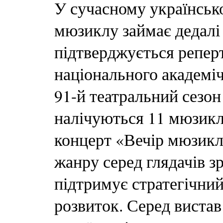
У сучасному українськ
мюзиклу займає дедалі
підтверджується репер
національного академіч
91-й театральний сезон
налічуються 11 мюзиклі
концерт «Вечір мюзикл
жанру серед глядачів з
підтримує стратегічний
розвиток. Серед виста