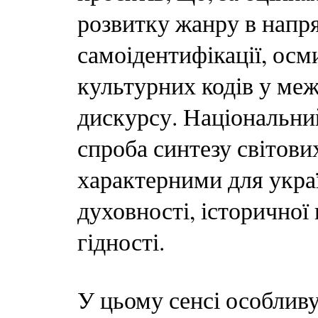
розвитку жанру в напря
самоідентифікації, осми
культурних кодів у меж
дискурсу. Національни
спроба синтезу світови
характерними для укра
духовності, історичної 
гідності.
У цьому сенсі особливу