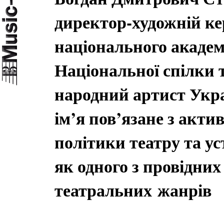
директор-художній ке
національного академ
Національної спілки 
народний артист Укра
ім’я пов’язане з акт
політики театру та у
як одного з провідни
театральних жанрів