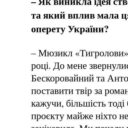
– Як виникла ідея с
та який вплив мала ц
оперету України?
– Мюзикл «Тигролови» 
році. До мене звернул
Бескоровайний та Анто
поставити твір за рома
кажучи, більшість тоді
проєкту майже ніхто не