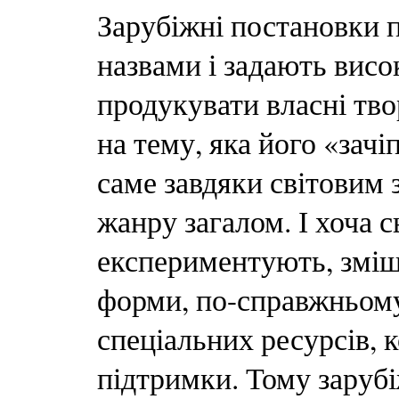
Зарубіжні постановки 
назвами і задають висо
продукувати власні тво
на тему, яка його «зачі
саме завдяки світовим 
жанру загалом. І хоча с
експериментують, зміш
форми, по-справжньом
спеціальних ресурсів, 
підтримки. Тому зарубі