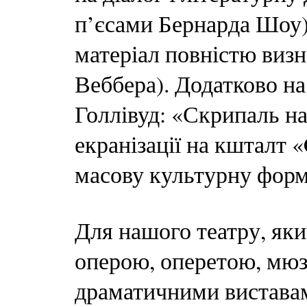
п’єсами Бернарда Шоу),
матеріал повністю виз
Веббера). Додатково н
Голлівуд: «Скрипаль на
екранізації на кшталт 
масову культурну форм
Для нашого театру, як
оперою, оперетою, мю
драматичними виставам