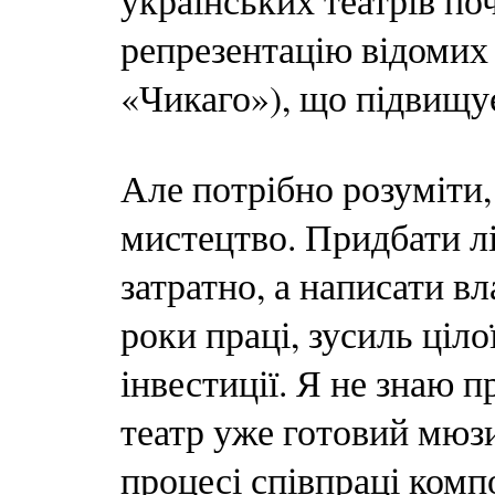
українських театрів по
репрезентацію відомих 
«Чикаго»), що підвищує
Але потрібно розуміти,
мистецтво. Придбати лі
затратно, а написати в
роки праці, зусиль ціло
інвестиції. Я не знаю п
театр уже готовий мюзи
процесі співпраці компо