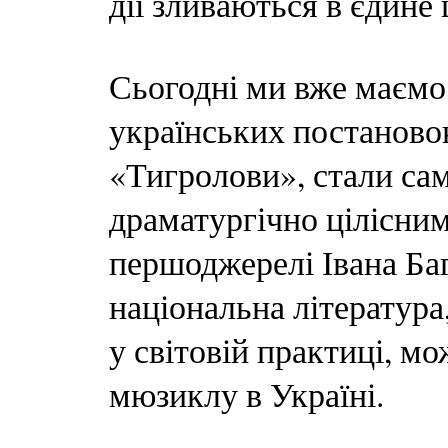
дії зливаються в єдине 
Сьогодні ми вже маємо
українських постановок
«Тигролови», стали са
драматургічно цілісним
першоджерелі Івана Баг
національна література
у світовій практиці, м
мюзиклу в Україні.