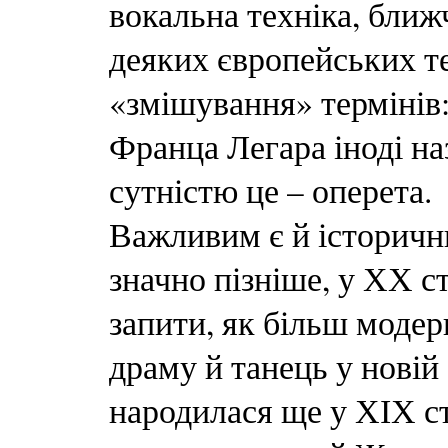
вокальна техніка, ближ
деяких європейських т
«змішування» термінів
Франца Легара іноді н
сутністю це – оперета.
Важливим є й історичн
значно пізніше, у ХХ ст
запити, як більш моде
драму й танець у новій
народилася ще у ХІХ с