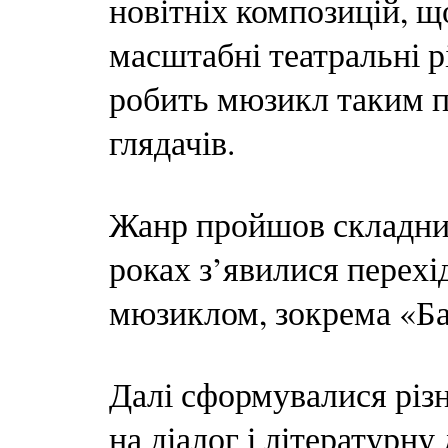
новітніх композицій, 
масштабні театральні р
робить мюзикл таким п
глядачів.
Жанр пройшов складний
роках з’явилися перех
мюзиклом, зокрема «Ба
Далі сформувалися різн
на діалог і літературну