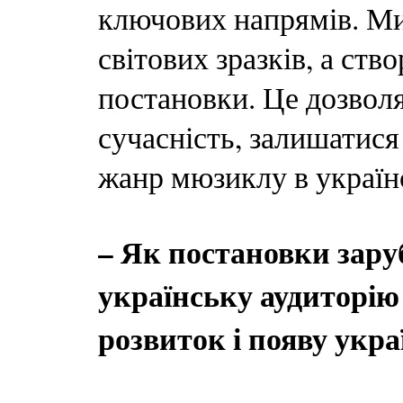
ключових напрямів. М
світових зразків, а ств
постановки. Це дозволя
сучасність, залишатися
жанр мюзиклу в україн
– Як постановки зар
українську аудиторі
розвиток і появу укр