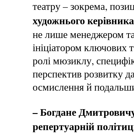
театру – зокрема, пози
художнього керівника
не лише менеджером та 
ініціатором ключових т
ролі мюзиклу, специфі
перспектив розвитку да
осмислення й подальши
– Богдане Дмитровичу
репертуарній політиц