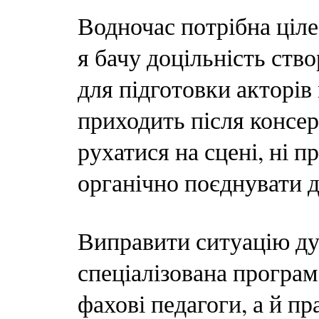
Водночас потрібна ціле
я бачу доцільність ств
для підготовки акторі
приходить після консерв
рухатися на сцені, ні 
органічно поєднувати д
Виправити ситуацію ду
спеціалізована програм
фахові педагоги, а й пр