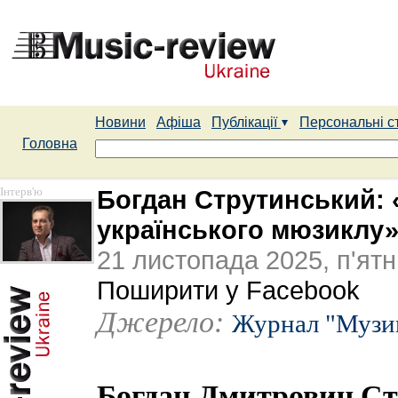
Новини
Афіша
Публікації
Персональні с
Головна
Інтерв'ю
Богдан Струтинський:
українського мюзиклу
21 листопада 2025, п'ят
Поширити у Facebook
Джерело:
Журнал "Музи
Богдан Дмитрович Ст