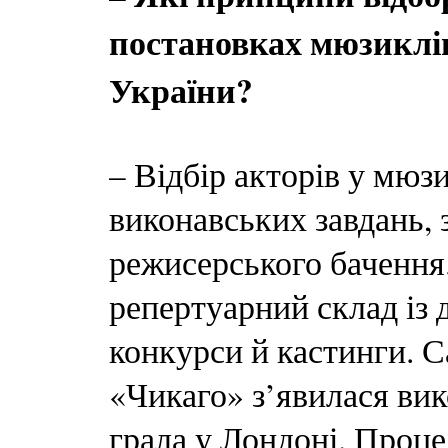
постановках мюзиклі
України?
– Відбір акторів у мюзи
виконавських завдань, 
режисерського бачення
репертуарний склад із 
конкурси й кастинги. С
«Чикаго» з’явилася вик
грала у Лондоні. Проце