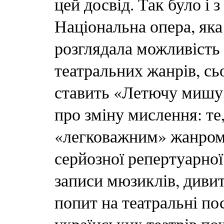
цей досвід. Так було і
Національна опера, яка
розглядала можливість
театральних жанрів, сь
ставить «Летючу мишу»
про зміну мислення: те
«легковажним» жанром,
серйозної репертуарної
записи мюзиклів, дивить
попит на театральні по