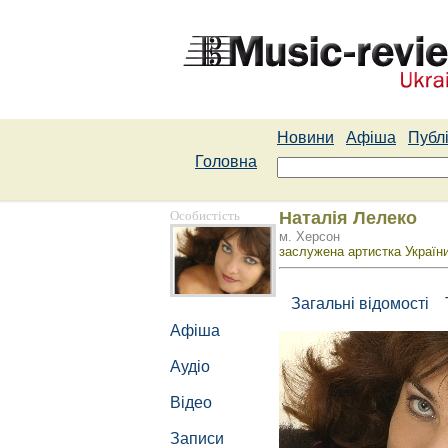
Новини
Афіша
Публі
Головна
Особистість
Наталія Лелеко
м. Херсон
заслужена артистка України
Загальні відомості
Афіша
Аудіо
Відео
Записи