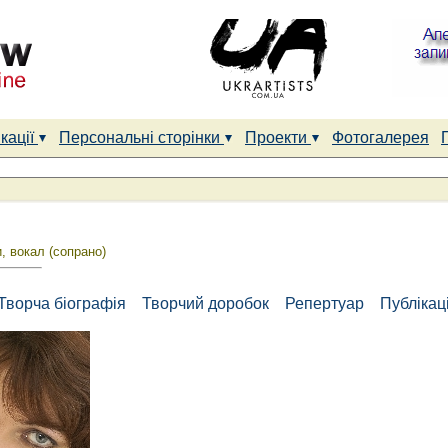
кації
Персональні сторінки
Проекти
Фотогалерея
, вокал (сопрано)
Творча біографія
Творчий доробок
Репертуар
Публікаці