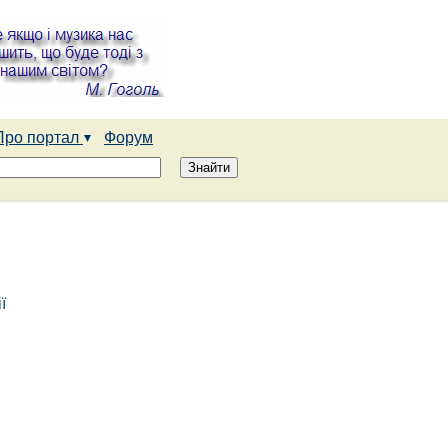
Про портал
Форум
ї