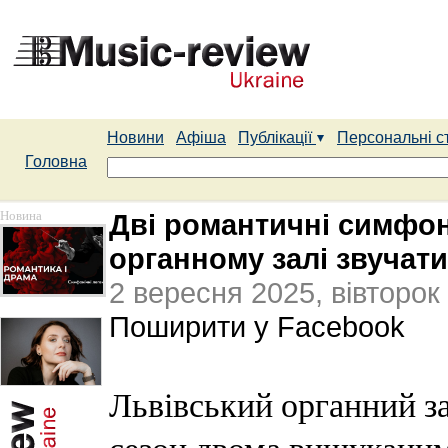
Новини
Афіша
Публікації
Персональні с
Головна
Новина
Дві романтичні симфоні
органному залі звучати
2 вересня 2025, вівторок
Поширити у Facebook
Львівський органний з