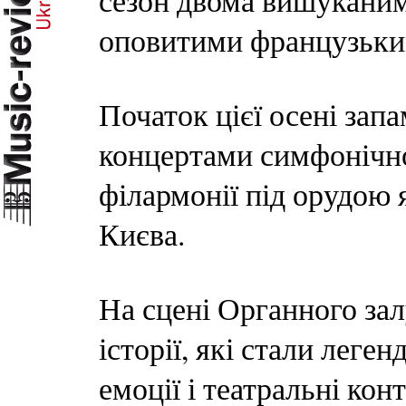
сезон двома вишукани
оповитими французьки
Початок цієї осені за
концертами симфонічно
філармонії під орудою 
Києва.
На сцені Органного зал
історії, які стали леге
емоції і театральні кон