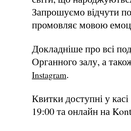
Запрошуємо відчути под
промовляє мовою емоці
Докладніше про всі под
Органного залу, а тако
.
Instagram
Квитки доступні у касі
19:00 та онлайн на Kont