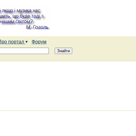
Про портал
Форум