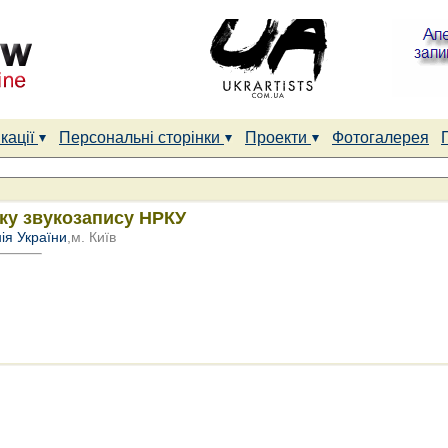
кації
Персональні сторінки
Проекти
Фотогалерея
ку звукозапису НРКУ
ія України
,м. Київ