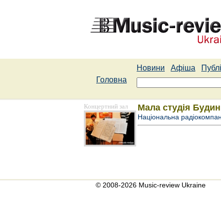
Новини
Афіша
Публі
Головна
Концертний зал
Мала студія Будин
Національна радіокомпан
© 2008-2026 Music-review Ukraine