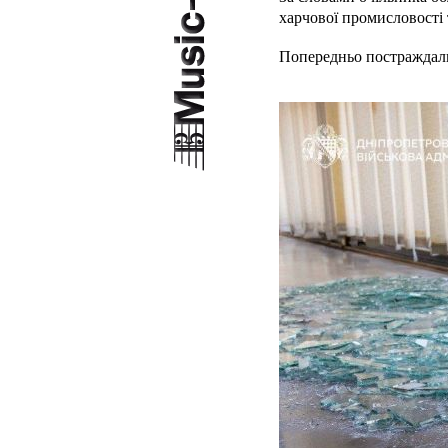
харчової промисловості
Попередньо постраждал