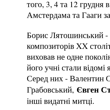
того, 3, 4 та 12 грудня
Амстердама та Гааги з
Борис Лятошинський - 
композиторів XX століт
виховав не одне поколі
його учні стали відомі 
Серед них - Валентин 
Євген С
Грабовський,
інші видатні митці.