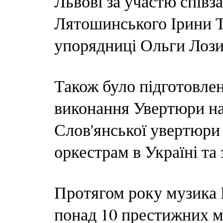
Львові за участю співз
Лятошинського Ірини Т
упорядниці Ольги Лози
Також було підготовлен
виконання Увертюри на
Слов'янської увертюри
оркестрам в Україні та
Протягом року музика 
понад 10 престижних м