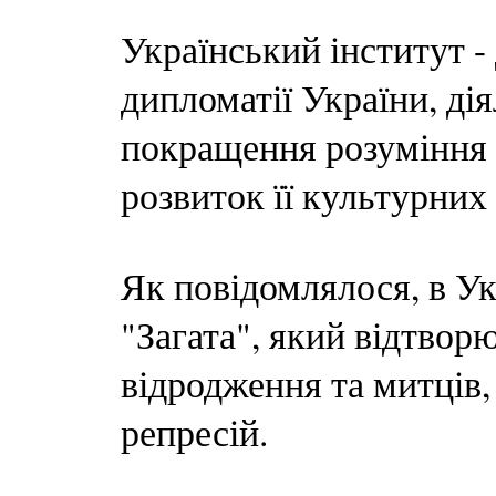
Український інститут -
дипломатії України, ді
покращення розуміння і
розвиток її культурних 
Як повідомлялося, в У
"Загата", який відтвор
відродження та митців
репресій.