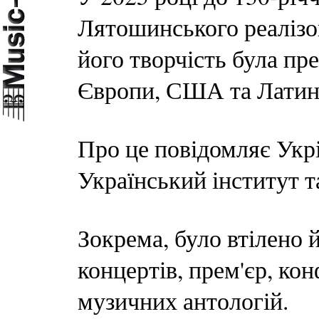
Лятошинського реалізо
його творчість була пр
Європи, США та Латин
Про це повідомляє Укр
Український інститут 
Зокрема, було втілено 
концертів, прем'єр, ко
музичних антологій.