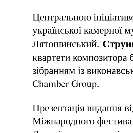
Центральною ініціатив
української камерної м
Струн
Лятошинський.
квартети композитора 
зібранням із виконавс
Chamber Group.
Презентація видання ві
Міжнародного фестивал