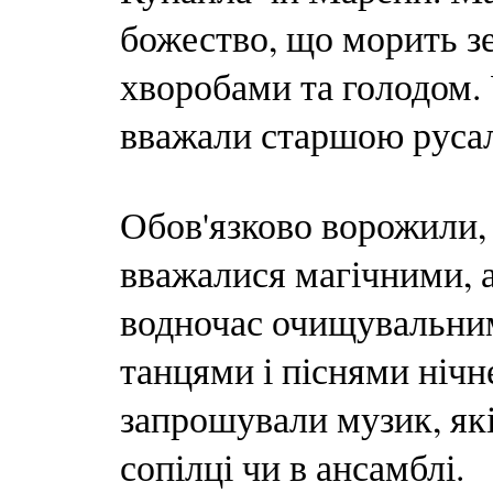
божество, що морить 
хворобами та голодом. 
вважали старшою руса
Обов'язково ворожили,
вважалися магічними, 
водночас очищувальним
танцями і піснями нічн
запрошували музик, які
сопілці чи в ансамблі.