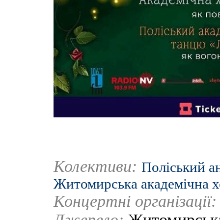
Колективи:
Поліський а
Житомирська академічна х
Концертні організації
Джерело:
Житомирська