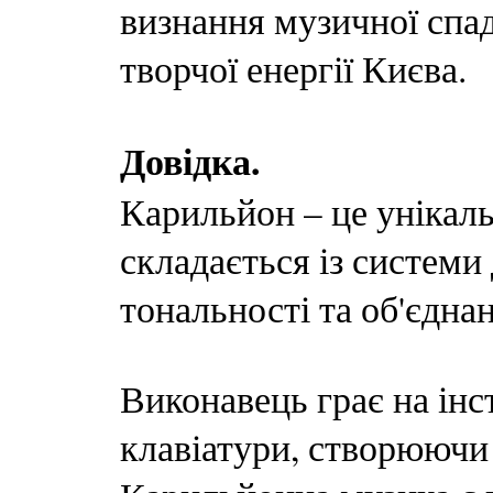
визнання музичної спа
творчої енергії Києва.
Довідка.
Карильйон – це унікал
складається із системи
тональності та об'єдна
Виконавець грає на інс
клавіатури, створюючи 