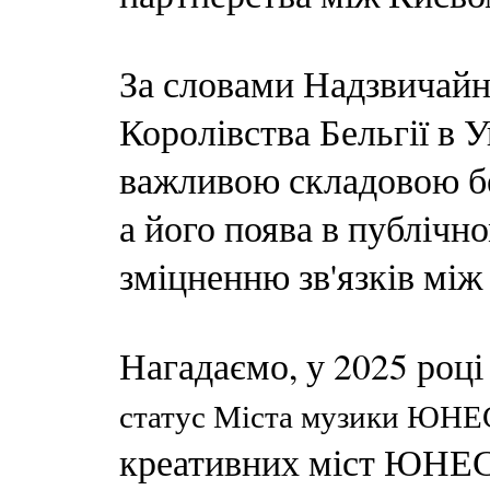
За словами Надзвичайн
Королівства Бельгії в 
важливою складовою бе
а його поява в публічн
зміцненню зв'язків між
Нагадаємо, у 2025 роц
статус Міста музики ЮНЕ
креативних міст ЮНЕС