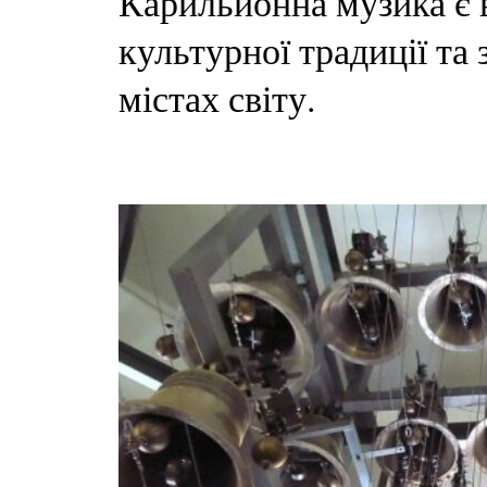
Карильйонна музика є 
культурної традиції та
містах світу.