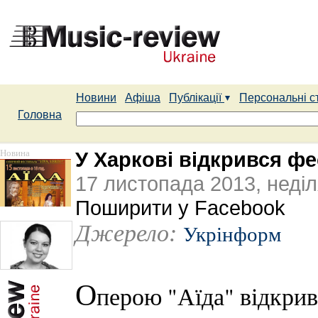
Новини
Афіша
Публікації
Персональні с
Головна
Новина
У Харкові відкрився фе
17 листопада 2013, неді
Поширити у Facebook
Джерело:
Укрінформ
О
перою "Аїда" відкрив