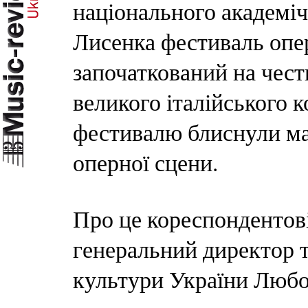
національного академічн
Лисенка фестиваль опер
започаткований на чест
великого італійського 
фестивалю блиснули май
оперної сцени.
Про це кореспондентов
генеральний директор 
культури України Любо