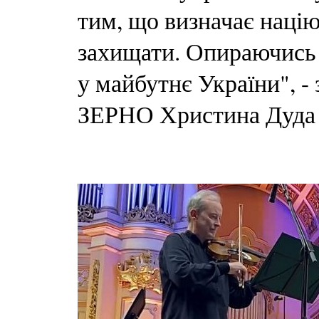
тим, що визначає націю
захищати. Опираючись 
у майбутнє України", -
ЗЕРНО Христина Дуда