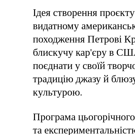
Ідея створення проєкт
видатному американськ
походження Петрові Кр
блискучу кар'єру в США
поєднати у своїй творч
традицію джазу й блюз
культурою.
Програма цьогорічного
та експериментальністю