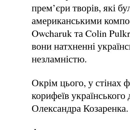
прем’єри творів, які б
американськими композ
Owcharuk та Colin Pulkr
вони натхненні україн
незламністю.
Окрім цього, у стінах 
корифеїв українського 
Олександра Козаренка.