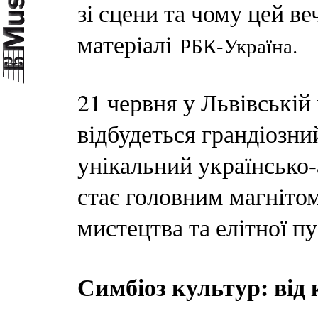
зі сцени та чому цей ве
матеріалі
РБК-Україна.
21 червня у Львівській
відбудеться грандіозни
унікальний українсько
стає головним магнітом
мистецтва та елітної пу
Симбіоз культур: від 