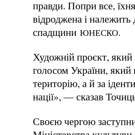
правди. Попри все, їхн
відроджена і належить 
спадщини
.
ЮНЕСКО
Художній проєкт, який 
голосом України, який 
територію, а й за ідент
нації», — сказав Точиц
Своєю чергою заступни
Міністерства культури 