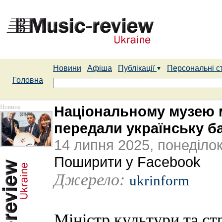
Новини
Афіша
Публікації
Персональні с
Головна
Новина
Національному музею м
передали українську б
14 липня 2025, понеділо
Поширити у Facebook
Джерело:
ukrinform
Міністр культури та ст