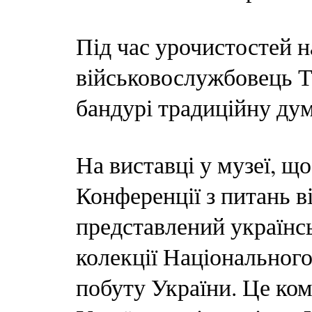
Під час урочистостей н
військовослужбовець Т
бандурі традиційну дум
На виставці у музеї, щ
Конференції з питань в
представлений українс
колекції Національного
побуту України. Це ком