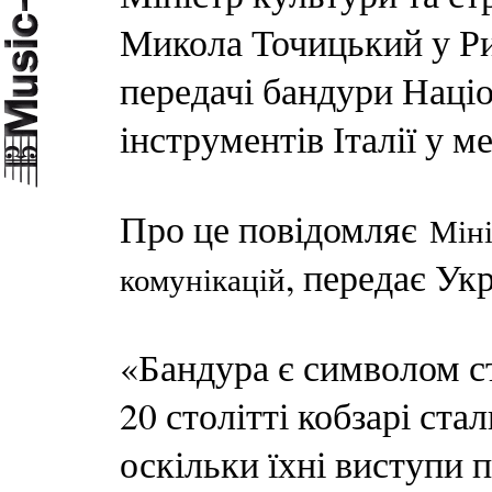
Микола Точицький у Рим
передачі бандури Нац
інструментів Італії у 
Про це повідомляє
Міні
, передає Ук
комунікацій
«Бандура є символом ст
20 столітті кобзарі ст
оскільки їхні виступи 