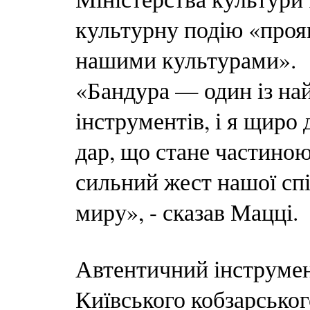
культурну подію «проя
нашими культурами».
«Бандура — один із на
інструментів, і я щиро
дар, що стане частиною
сильний жест нашої спі
миру», - сказав Мацці.
Автентичний інструме
Київського кобзарсько