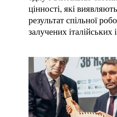
цінності, які виявляют
результат спільної роб
залучених італійських і