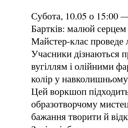
Субота, 10.05 о 15:00 
Бартків: малюй серцем
Майстер-клас проведе л
Учасники дізнаються пр
вугіллям і олійними фа
колір у навколишньому
Цей воркшоп підходить 
образотворчому мистец
бажання творити й відк