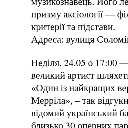
музикознавець. Його л
призму аксіології — фі
критерії та підстави.
Адреса: вулиця Соломі
Неділя, 24.05 о 17:00 
великий артист шляхет
«Один із найкращих вер
Мерріла», – так відгук
відомий український ба
близько 30 оперних пар