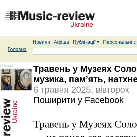
Новини
Афіша
Публікації
Персональні с
Головна
Новина
Травень у Музеях Соло
музика, пам’ять, натхн
6 травня 2025, вівторок
Поширити у Facebook
Травень у Музеях Соло