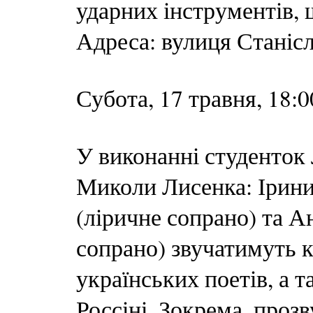
ударних інструментів, 
Адреса: вулиця Станісл
Субота, 17 травня, 18:
У виконанні студенток 
Миколи Лисенка: Ірини 
(ліричне сопрано) та А
сопрано) звучатимуть к
українських поетів, а т
Россіні. Зокрема, про