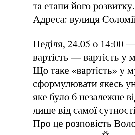
та етапи його розвитку.
Адреса: вулиця Соломі
Неділя, 24.05 о 14:00
вартість — вартість у 
Що таке «вартість» у м
сформулювати якесь уні
яке було б незалежне ві
лише від самої сутност
Про це розповість Вол