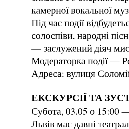
камерної вокальної муз
Під час події відбудеть
солоспіви, народні піс
— заслужений діяч ми
Модераторка події — Р
Адреса: вулиця Соломі
ЕКСКУРСІЇ ТА ЗУСТ
Субота, 03.05 о 15:00 
Львів має давні театра