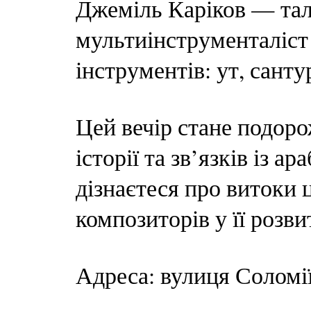
Джеміль Каріков — тал
мультиінструменталіст
інструментів: ут, сантур
Цей вечір стане подоро
історії та зв’язків із 
дізнаєтеся про витоки 
композиторів у її розви
Адреса: вулиця Соломі