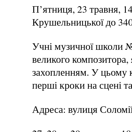
П’ятниця, 23 травня, 1
Крушельницької до 340
Учні музичної школи №
великого композитора, 
захопленням. У цьому 
перші кроки на сцені т
Адреса: вулиця Соломі