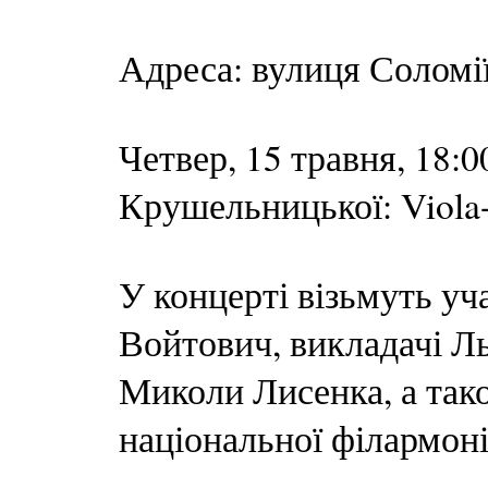
Адреса: вулиця Соломі
Четвер, 15 травня, 18:
Крушельницької: Viola
У концерті візьмуть уч
Войтович, викладачі Ль
Миколи Лисенка, а так
національної філармоні