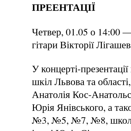
ПРЕЕНТАЦІЇ
Четвер, 01.05 о 14:00 
гітари Вікторії Лігаше
У концерті-презентації
шкіл Львова та області
Анатолія Кос-Анатольс
Юрія Янівського, а та
№3, №5, №7, №8, школ