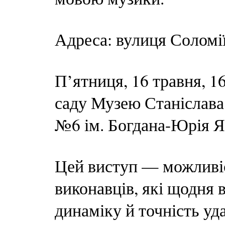
Адреса: вулиця Соломі
П’ятниця, 16 травня, 1
саду Музею Станіслава
№6 ім. Богдана-Юрія Я
Цей виступ — можливіс
виконавців, які щодня 
динаміку й точність уд