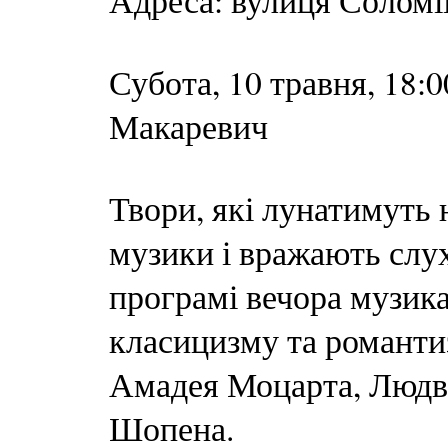
Адреса: вулиця Соломі
Субота, 10 травня, 18
Макаревич
Твори, які лунатимуть 
музики і вражають слух
програмі вечора музик
класицизму та романти
Амадея Моцарта, Людві
Шопена.