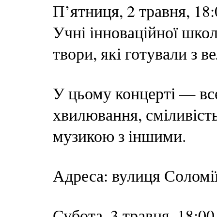
П’ятниця, 2 травня, 18
Учні інноваційної школи
твори, які готували з 
У цьому концерті — вс
хвилювання, сміливість
музикою з іншими.
Адреса: вулиця Соломі
Субота, 3 травня, 18: