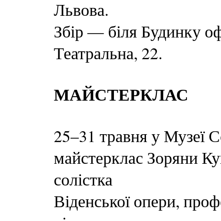
Львова.
Збір — біля Будинку оф
Театральна, 22.
МАЙСТЕРКЛАС
25–31 травня у Музеї 
майстерклас Зоряни Ку
солістка
Віденської опери, про