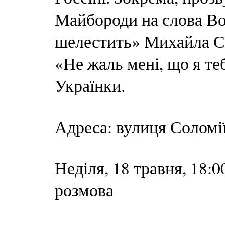
Майбороди на слова Во
шелестить» Михайла Ск
«Не жаль мені, що я те
Українки.
Адреса: вулиця Соломі
Неділя, 18 травня, 18:
розмова