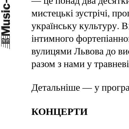
— це понад два десятки
мистецькі зустрічі, пр
українську культуру. В
інтимного фортепіанног
вулицями Львова до ви
разом з нами у травнев
Детальніше — у програ
КОНЦЕРТИ