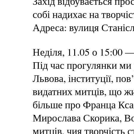
Захід відбувається про
собі надихає на творчіс
Адреса: вулиця Станісл
Неділя, 11.05 о 15:00 
Під час прогулянки ми
Львова, інституції, по
видатних митців, що жи
більше про Франца Кса
Мирослава Скорика, Во
митців, чия творчість 