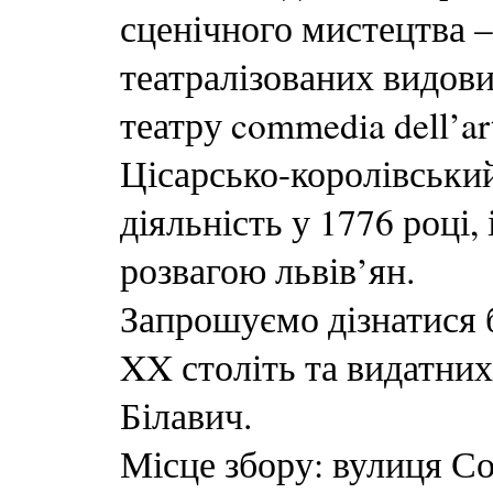
сценічного мистецтва –
театралізованих видов
театру commedia dell’a
Цісарсько-королівськи
діяльність у 1776 році,
розвагою львів’ян.
Запрошуємо дізнатися б
XX століть та видатних
Білавич.
Місце збору: вулиця Со