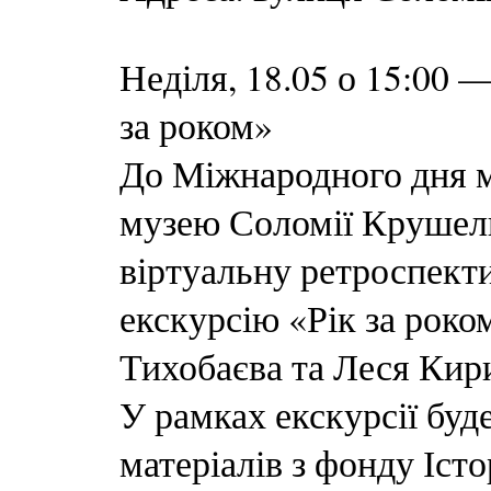
Неділя, 18.05 о 15:00
за роком»
До Міжнародного дня м
музею Соломії Крушел
віртуальну ретроспект
екскурсію «Рік за роко
Тихобаєва та Леся Кир
У рамках екскурсії буд
матеріалів з фонду Іст