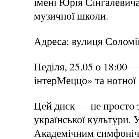
імені Юрія Сінгалевича
музичної школи.
Адреса: вулиця Соломі
Неділя, 25.05 о 18:00 
інтерМеццо» та нотної
Цей диск — не просто 
української культури. 
Академічним симфонічн