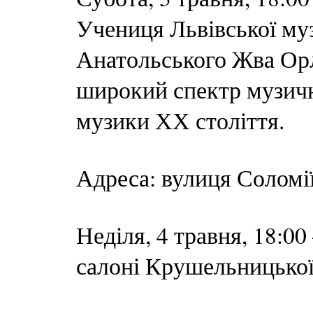
Учениця Львівської му
Анатольського Жва Орл
широкий спектр музични
музики ХХ століття.
Адреса: вулиця Соломі
Неділя, 4 травня, 18:0
салоні Крушельницько