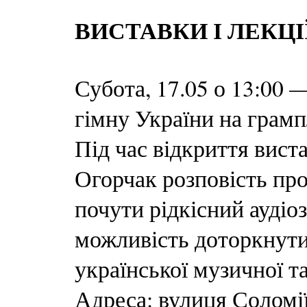
ВИСТАВКИ І ЛЕКЦІ
Субота, 17.05 о 13:00 
гімну України на грамп
Під час відкриття вист
Огорчак розповість про
почути рідкісний аудіоз
можливість доторкнути
української музичної т
Адреса: вулиця Соломі