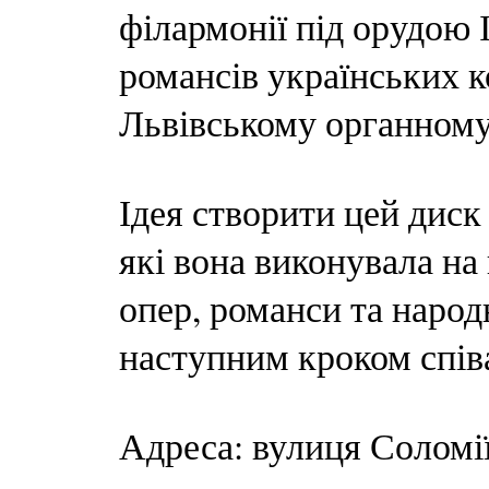
філармонії під орудою 
романсів українських к
Львівському органному 
Ідея створити цей диск
які вона виконувала на 
опер, романси та народн
наступним кроком спів
Адреса: вулиця Соломі