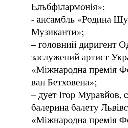
Ельбфілармонія»;
- ансамбль «Родина Шу
Музиканти»;
– головний диригент О
заслужений артист Укр
«Міжнародна премія Ф
ван Бетховена»;
– дует Ігор Муравйов, 
балерина балету Львівс
«Міжнародна премія Ф