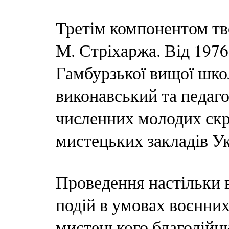
Третім компонентом тв
М. Стріхаржа. Від 1976
Гамбурзької вищої школ
виконавський та педаго
численних молодих скри
мистецьких закладів Ук
Проведення настільки 
подій в умовах воєнни
мистецького благодійн