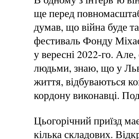
ще перед повномасштаб
думав, що війна буде та
фестиваль Фонду Міхае
у вересні 2022-го. Але
людьми, знаю, що у Льв
життя, відбуваються ко
кордону виконавці. Под
Цьогорічний приїзд ма
кілька складових. Від