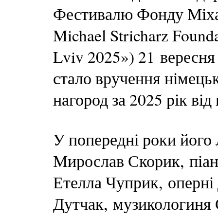
Фестивалю Фонду Міхае
Michael Stricharz Found
Lviv 2025») 21 вересня
стало вручення німець
нагород за 2025 рік від
У попередні роки його
Мирослав Скорик, піан
Етелла Чуприк, оперні
Дутчак, музикологиня