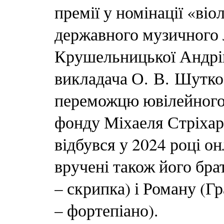
премії у номінації «ві
державного музичного 
Крушельницької Андрі
викладача О. В. Шутко
переможцю ювілейного
фонду Міхаеля Стріхар
відбувся у 2024 році о
вручені також його брат
– скрипка) і Роману (Г
– фортепіано).