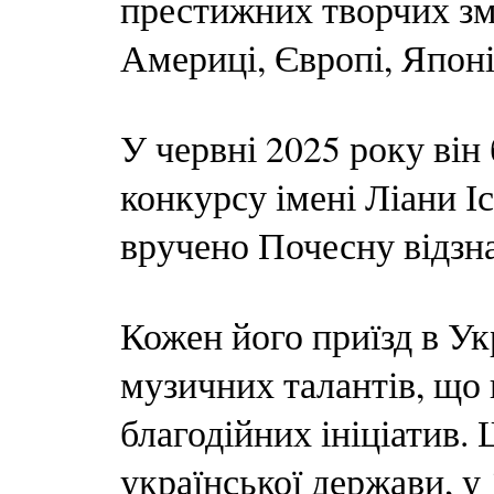
престижних творчих зма
Америці, Європі, Японії
У червні 2025 року він
конкурсу імені Ліани Іс
вручено Почесну відзна
Кожен його приїзд в У
музичних талантів, що
благодійних ініціатив. 
української держави, у 