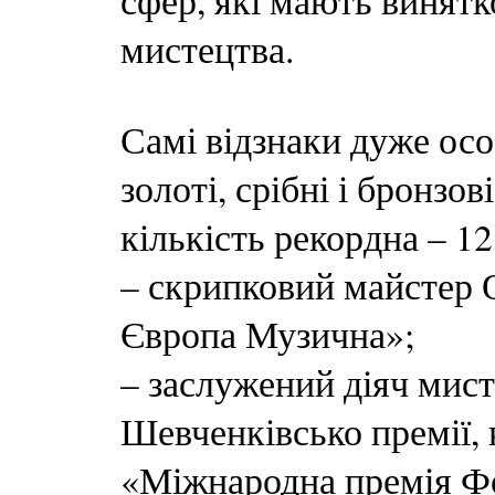
сфер, які мають винятк
мистецтва.
Самі відзнаки дуже особ
золоті, срібні і бронзов
кількість рекордна – 12
– скрипковий майстер 
Європа Музична»;
– заслужений діяч мист
Шевченківсько премії,
«Міжнародна премія Фо