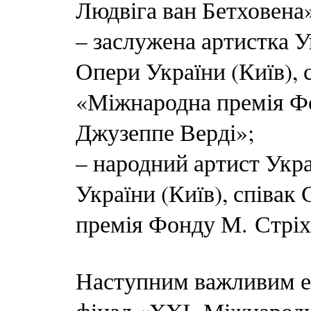
Людвіга ван Бетховена
– заслужена артистка У
Опери України (Київ), 
«Міжнародна премія Ф
Джузеппе Верді»;
– народний артист Укра
України (Київ), співак
премія Фонду М. Стріх
Наступним важливим ет