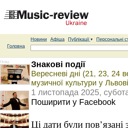
Новини
Афіша
Публікації
Персональні с
Головна
Огляд
Знакові події
Вересневі дні (21, 23, 24
музичної культури у Львов
1 листопада 2025, субот
Поширити у Facebook
Ці дати були пов’язані