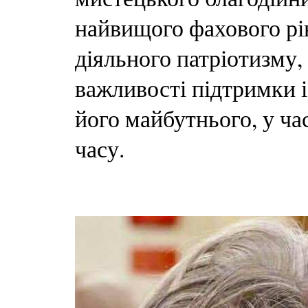
найвищого фахового рів
діяльного патріотизму,
важливості підтримки і
його майбутнього, у ч
часу.