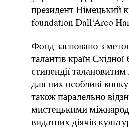
президент Німецький ку
foundation Dall‘Arco Ha
Фонд засновано з мет
талантів країн Східної
стипендії талановитим
для них особливі конку
також паралельно відз
мистецькими міжнарод
видатних діячів культу