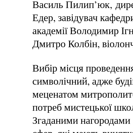
Василь Пилип’юк, дире
Едер, завідувач кафедр
академії Володимир Ігн
Дмитро Колбін, віолон
Вибір місця проведенн
символічний, адже буд
меценатом митрополи
потреб мистецької шко
Згаданими нагородами 