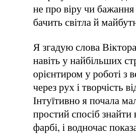
не про віру чи бажання
бачить світла й майбут
Я згадую слова Віктор
навіть у найбільших ст
орієнтиром у роботі з 
через рух і творчість в
Інтуїтивно я почала ма
простий спосіб знайти 
фарбі, і водночас показ