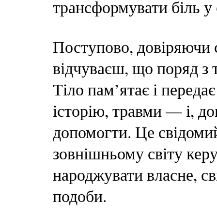
трансформувати біль у 
Поступово, довіряючи со
відчуваєш, що поряд з
Тіло пам’ятає і переда
історію, травми — і, д
допомогти. Це свідоми
зовнішньому світу керу
народжувати власне, св
подоби.