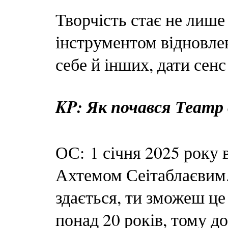
Творчість стає не лиш
інструментом відновле
себе й інших, дати сен
KP: Як почався Театр
ОС: 1 січня 2025 року
Ахтемом Сеітаблаєвим. В
здається, ти зможеш це
понад 20 років, тому д