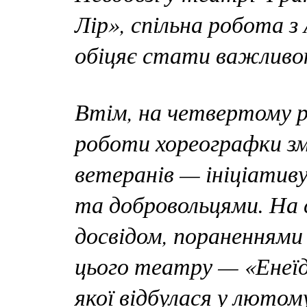
Лір», спільна робота 
обіцяє стати важливою
Втім, на четвертому р
роботи хореографки з
ветеранів — ініціативу
та добровольцями. На 
досвідом, пораненням
цього театру — «Енеїд
якої відбулася у лютом