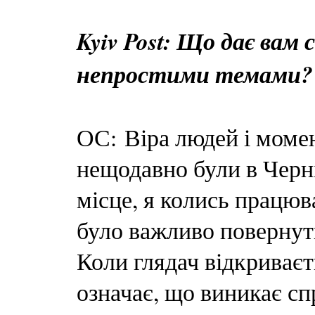
Kyiv Post: Що дає вам
непростими темами?
ОС: Віра людей і момен
нещодавно були в Черн
місце, я колись працюв
було важливо повернути
Коли глядач відкриваєт
означає, що виникає сп