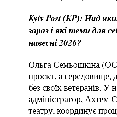
Kyiv Post (KP): Над я
зараз і які теми для с
навесні 2026?
Ольга Семьошкіна (ОС)
проєкт, а середовище, 
без своїх ветеранів. У
адміністратор, Ахтем С
театру, координує про