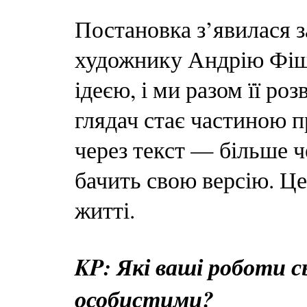
Постановка з’явилася з
художнику Андрію Фіше
ідеєю, і ми разом її ро
глядач стає частиною 
через текст — більше ч
бачить свою версію. Це 
житті.
KP: Які ваші роботи с
особистими?