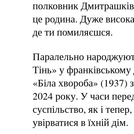
полковник Дмитрашківсь
це родина. Дуже висока
де ти помиляєшся.
Паралельно народжують
Тінь» у франківському
«Біла хвороба» (1937) 
2024 року. У часи пер
суспільство, як і тепер
увірватися в їхній дім.