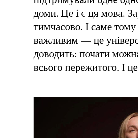
доми. Це і є ця мова. З
тимчасово. І саме тому
важливим — це універса
доводить: почати можна
всього пережитого. І ц