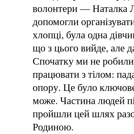
волонтери — Наталка Л
допомогли організувати
хлопці, була одна дівчи
що з цього вийде, але д
Спочатку ми не робили
працювати з тілом: пад
опору. Це було ключов
може. Частина людей пі
пройшли цей шлях разом
Родиною.