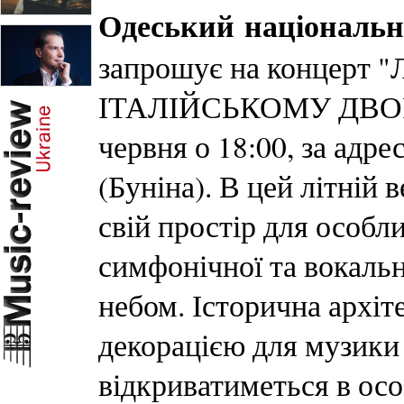
Одеський
національ
запрошує на концерт 
ІТАЛІЙСЬКОМУ ДВОРИК
червня о 18:00, за адре
(Буніна). В цей літній 
свій простір для особли
симфонічної та вокальн
небом. Історична архі
декорацією для музики 
відкриватиметься в осо