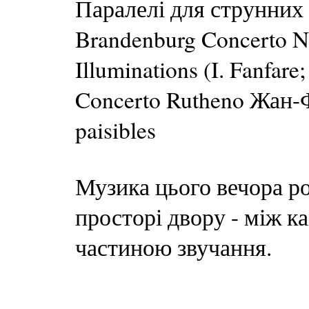
Паралелі для струнних
Brandenburg Concerto N
Illuminations (I. Fanfare
Concerto Rutheno Жан-Фі
paisibles
Музика цього вечора р
просторі двору - між к
частиною звучання.