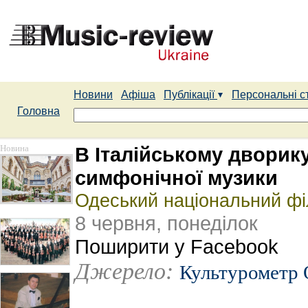
Новини
Афіша
Публікації
Персональні с
Головна
Новина
В Італійському дворик
симфонічної музики
Одеський національний фі
8 червня, понеділок
Поширити у Facebook
Джерело:
Культурометр