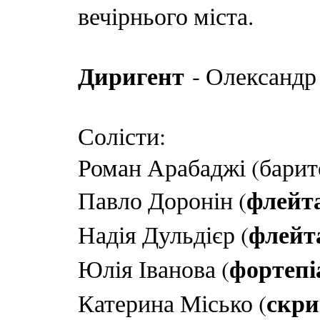
вечірнього міста.
Диригент
- Олександр
Солісти:
Роман Арабаджі (барит
флейт
Павло Доронін (
флейт
Надія Дульдієр (
фортепі
Юлія Іванова (
скри
Катерина Місько (