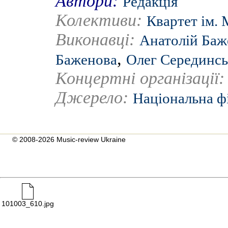
Автори:
Редакція
Колективи:
Квартет ім. 
Виконавці:
Анатолій Баж
,
Баженова
Олег Серединс
Концертні організації
Джерело:
Національна ф
© 2008-2026 Music-review Ukraine
101003_610.jpg