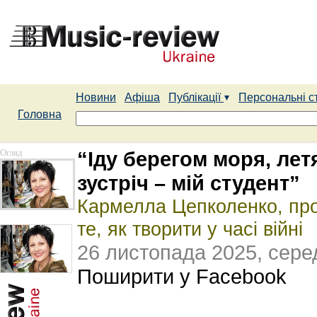
Новини
Афіша
Публікації
Персональні с
Головна
Огляд
“Іду берегом моря, лет
зустріч – мій студент”
Кармелла Цепколенко, про
те, як творити у часі війні
26 листопада 2025, сере
Поширити у Facebook