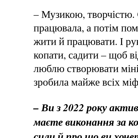
– Музикою, творчістю. 
працювала, а потім пом
жити й працювати. І р
копати, садити – щоб в
люблю створювати міні
зробила майже всіх міф
– Ви з 2022 року акти
маєте виконання за к
сили й про що ви хоче