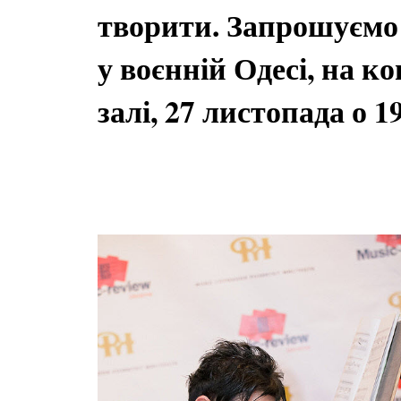
творити. Запрошуємо
у воєнній Одесі, на к
залі, 27 листопада о 19