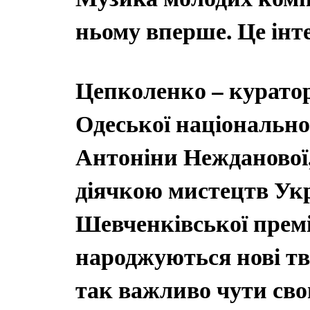
ньому вперше. Це інт
Цепколенко – курато
Одеської національної
Антоніни Нежданової
діячкою мистецтв Ук
Шевченківської премі
народжуються нові тв
так важливо чути сво