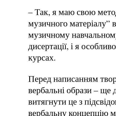
– Так, я маю свою мет
музичного матеріалу” в
музичному навчальному 
дисертації, і я особли
курсах.
Перед написанням твор
вербальні образи – ще
витягнути це з підсвідо
вербальну концепцію м