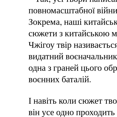
повномасштабної війни.
Зокрема, наші китайськ
сюжети з китайською м
Чжігоу твір називається
видатний воєначальник 
одна з граней цього обр
воєнних баталій.
І навіть коли сюжет тв
він усе одно проходить 