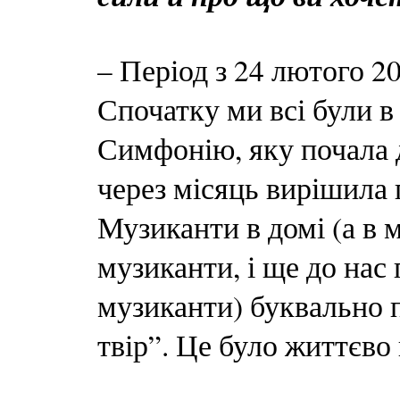
– Період з 24 лютого 20
Спочатку ми всі були в 
Симфонію, яку почала д
через місяць вирішила
Музиканти в домі (а в ме
музиканти, і ще до нас
музиканти) буквально 
твір”. Це було життєво