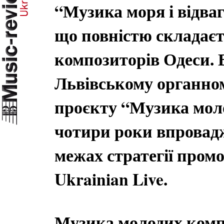
“Музика моря і відваг
що повністю складаєт
композиторів Одеси. В
Львівському органном
проєкту “Музика мол
чотири роки впровад
межах стратегії промо
Ukrainian Live.
Музика молодих комп