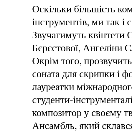
Оскільки більшість ко
інструментів, ми так і
Звучатимуть квінтети 
Бєрєстової, Ангеліни 
Окрім того, прозвучить
соната для скрипки і ф
лауреатки міжнародног
студенти-інструменталі
композитор у своєму тв
Ансамбль, який склався