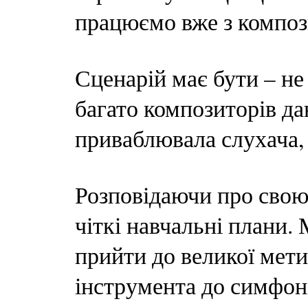
працюємо вже з композ
Сценарій має бути – не 
багато композиторів да
приваблювала слухача, 
Розповідаючи про свою 
чіткі навчальні плани.
прийти до великої мети 
інструмента до симфоні