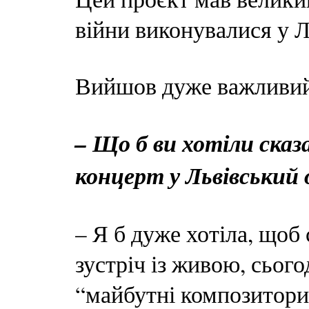
війни виконувалися у Л
Вийшов дуже важливий 
– Що б ви хотіли сказ
концерт у Львівський 
– Я б дуже хотіла, щоб
зустріч із живою, сьо
“майбутні композитори”