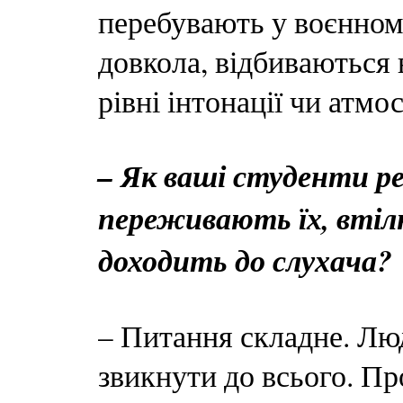
перебувають у воєнному
довкола, відбиваються 
рівні інтонації чи атмо
– Як ваші студенти ре
переживають їх, втіл
доходить до слухача?
– Питання складне. Люд
звикнути до всього. Пр