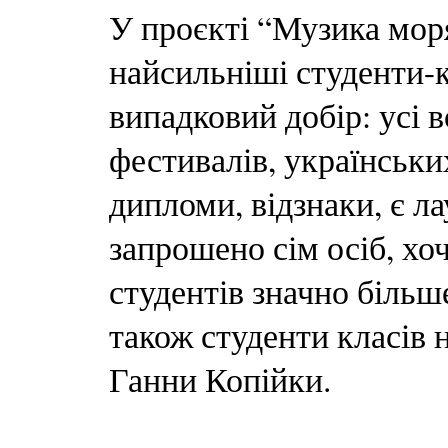
У проєкті “Музика моря
найсильніші студенти-к
випадковий добір: усі 
фестивалів, українськи
дипломи, відзнаки, є л
запрошено сім осіб, хо
студентів значно більш
також студенти класів 
Ганни Копійки.