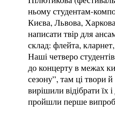
ньому студентам-компо
Києва, Львова, Харков
написати твір для анса
склад: флейта, кларнет,
Наші четверо студентів
до концерту в межах к
сезону”, там ці твори 
вирішили відібрати їх і
пройшли перше випроб