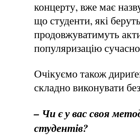
концерту, вже має назв
що студенти, які беруть
продовжуватимуть актив
популяризацію сучасної
Очікуємо також дириґент
складно виконувати без
– Чи є у вас своя мето
студентів?