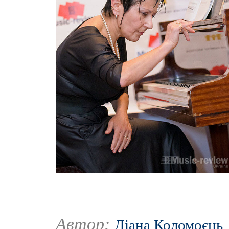
Автор:
Діана Коломоєць