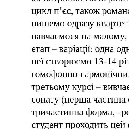
цикл п’єс, також роман
пишемо одразу квартеті
навчаємося на малому, 
етап – варіації: одна од
неї створюємо 13-14 рі
гомофонно-гармонічних
третьому курсі – вивча
сонату (перша частина с
тричастинна форма, тр
студент проходить цей 