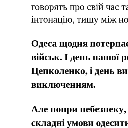
говорять про свій час т
інтонацію, тишу між н
Одеса щодня потерпає
військ. І день нашої
Цепколенко, і день ви
виключенням.
Але попри небезпеку, 
складні умови одеси