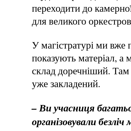
переходити до камерної
для великого оркестров
У магістратурі ми вже 
показують матеріал, а 
склад доречніший. Там
уже закладений.
– Ви учасниця багатьо
організовували безліч