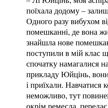
поїхала додому – залиш
Одного разу вибухом ві
помешканні, де вона жи
знайшла нове помешкан
поступили в мій клас щ
спочатку намагалися на
прикладу Юйцінь, вони
і приїхали. Навчатися 
неможливо, тут повине
окрім ремесла, передає