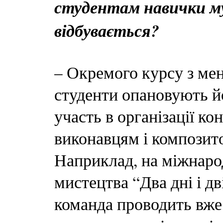
студентам навички му
відбувається?
– Окремого курсу з мен
студенти опановують йо
участь в організації ко
виконавцям і композит
Наприклад, на міжнаро
мистецтва “Два дні і дв
команда проводить вже