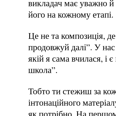
викладач має уважно й
його на кожному етапі.
Це не та композиція, д
продовжуй далі”. У нас
якій я сама вчилася, і
школа”.
Тобто ти стежиш за ко
інтонаційного матеріалу
як потрібно. На першо