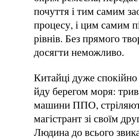
почуття і тим самим за
процесу, і цим самим п
рівнів. Без прямого тв
досягти неможливо.
Китайці дуже спокійно
йду берегом моря: трив
машини ППО, стріляють 
магістрант зі своїм дру
Людина до всього звика