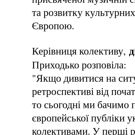
та розвитку культурних
Європою.
д
Керівниця колективу,
Приходько розповіла:
"Якщо дивитися на ситу
ретроспективі від поча
то сьогодні ми бачимо 
європейської публіки 
колективами. У перші 