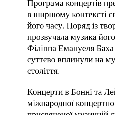
Програма концертів пре
в ширшому контексті є
його часу. Поряд із тв
прозвучала музика його
Філіппа Емануеля Баха 
суттєво вплинули на м
століття.
Концерти в Бонні та Л
міжнародної концертно-
присвяченої музичній 