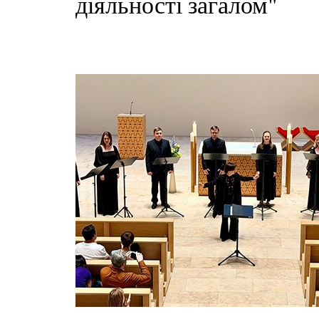
діяльності загалом"