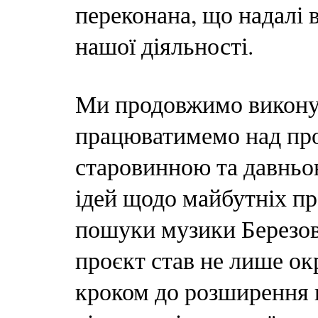
переконана, що надалі 
нашої діяльності.
Ми продовжимо виконув
працюватимемо над про
старовинною та давньо
ідей щодо майбутніх п
пошуки музики Березовс
проєкт став не лише о
кроком до розширення в