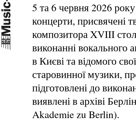
5 та 6 червня 2026 року
концерти, присвячені т
композитора XVIII стол
виконанні вокального а
в Києві та відомого сво
старовинної музики, пр
підготовлені до викона
виявлені в архіві Берлін
Akademie zu Berlin).