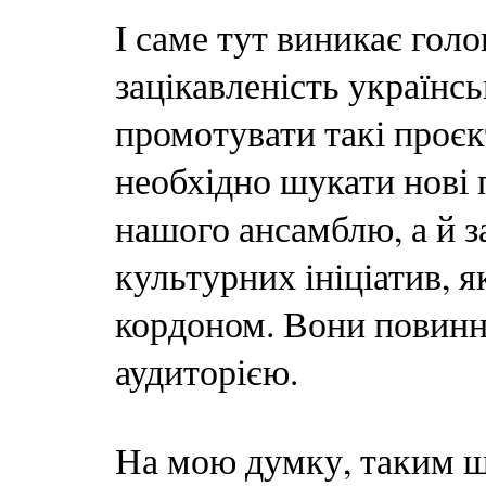
І саме тут виникає гол
зацікавленість україн
промотувати такі проєк
необхідно шукати нові 
нашого ансамблю, а й з
культурних ініціатив, я
кордоном. Вони повинні
аудиторією.
На мою думку, таким ш