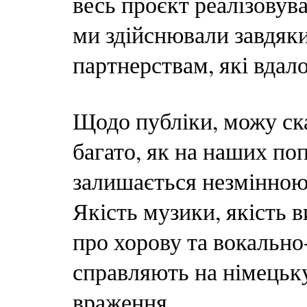
весь проєкт реалізовув
ми здійснювали завдяк
партнерствам, які вдал
Щодо публіки, можу сказ
багато, як на наших по
залишається незмінною 
Якість музики, якість 
про хорову та вокально
справляють на німецьк
враження.