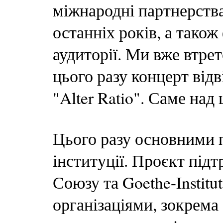
міжнародні партнерства
останніх років, а тако
аудиторії. Ми вже втрет
цього разу концерт від
"Alter Ratio". Саме над
Цього разу основними 
інституції. Проєкт під
Союзу та Goethe-Institu
організаціями, зокрема 