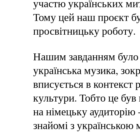
участю українських мит
Тому цей наш проєкт б
просвітницьку роботу.
Нашим завданням було р
українська музика, зок
вписується в контекст 
культури. Тобто це був
на німецьку аудиторію 
знайомі з українською