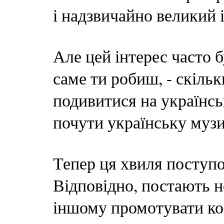
і надзвичайно великий і
Але цей інтерес часто б
саме ти робиш, - скільк
подивитися на українськ
почути українську музи
Тепер ця хвиля поступов
Відповідно, постають н
іншому промотувати кон