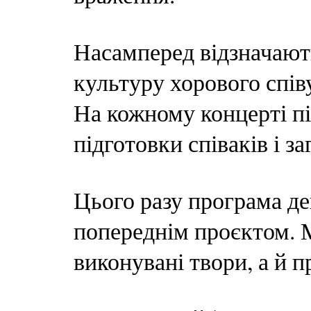
Насамперед відзначают
культуру хорового спів
На кожному концерті п
підготовки співаків і з
Цього разу програма де
попереднім проєктом. 
виконувані твори, а й 