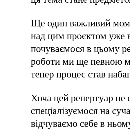
Ще один важливий моме
над цим проєктом уже 
почуваємося в цьому ре
роботи ми ще певною м
тепер процес став наба
Хоча цей репертуар не 
спеціалізуємося на суча
відчуваємо себе в ньому