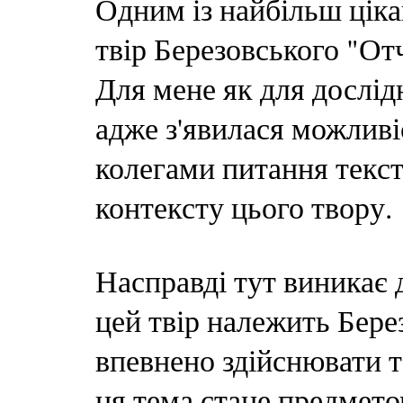
Одним із найбільш ціка
твір Березовського "О
Для мене як для дослід
адже з'явилася можливі
колегами питання текст
контексту цього твору.
Насправді тут виникає 
цей твір належить Бер
впевнено здійснювати 
ця тема стане предметом