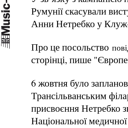
Румунії скасували вист
Анни Нетребко у Клуж
Про це посольство
пов
сторінці, пише "Європе
6 жовтня було запланов
Трансільванським філа
присвоєння Нетребко з
Національної медичної 