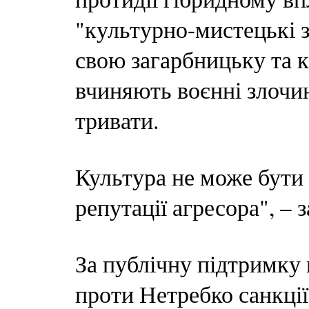
"культурно-мистецькі 
свою загарбницьку та кр
вчиняють воєнні злочин
тривати.
Культура не може бути
репутації агресора", – 
За публічну підтримку 
проти Нетребко санкції