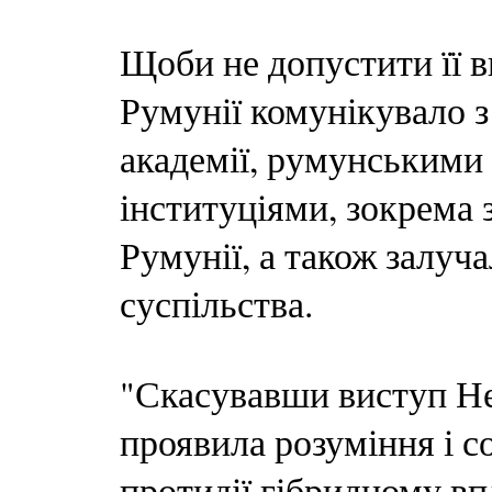
Щоби не допустити її в
Румунії комунікувало 
академії, румунськими
інституціями, зокрема 
Румунії, а також залуч
суспільства.
"Скасувавши виступ Не
проявила розуміння і с
протидії гібридному впл