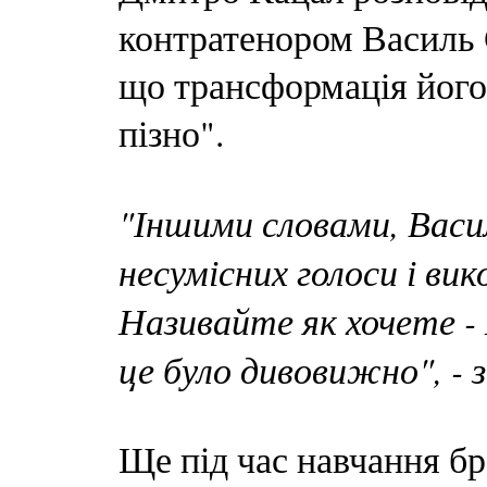
контратенором Василь С
що трансформація його
пізно".
"Іншими словами, Васил
несумісних голоси і вик
Називайте як хочете -
це було дивовижно", - 
Ще під час навчання бр