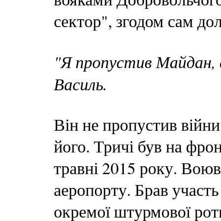
сектор", згодом сам до
"Я пропустив Майдан, а
Василь.
Він не пропустив війни
його. Тричі був на фрон
травні 2015 року. Воюв
аеропорту. Брав участь 
окремої штурмової рот