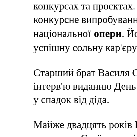
конкурсах та проєктах.
конкурсне випробуванн
опери
національної
. Й
успішну сольну кар'єру
Старший брат Василя С
інтерв'ю виданню День,
у спадок від діда.
Майже двадцять років 