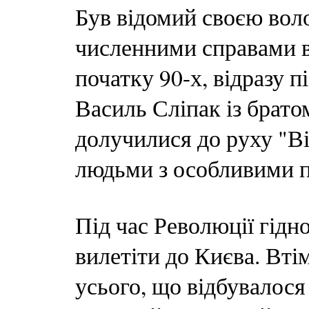
Був відомий своєю вол
численними справами в
початку 90-х, відразу 
Василь Сліпак із брато
долучилися до руху "Вір
людьми з особливими 
Під час Революції гідно
вилетіти до Києва. Вті
усього, що відбувалося