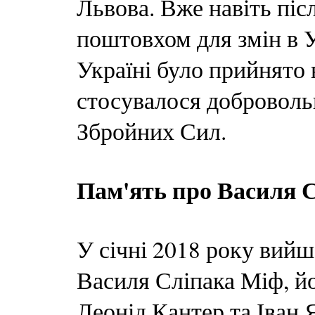
Львова. Вже навіть піс
поштовхом для змін в Ук
Україні було прийнято 
стосувалося добровольц
Збройних Сил.
Пам'ять про Василя 
У січні 2018 року вий
Василя Сліпака Міф, й
Леонід Кантер та Іван 