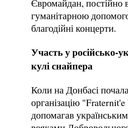
Євромайдан, постійно в
гуманітарною допомого
благодійні концерти.
Участь у російсько-ук
кулі снайпера
Коли на Донбасі почала
організацію "Fraternit'
допомагав українським
вояками Добровольчого