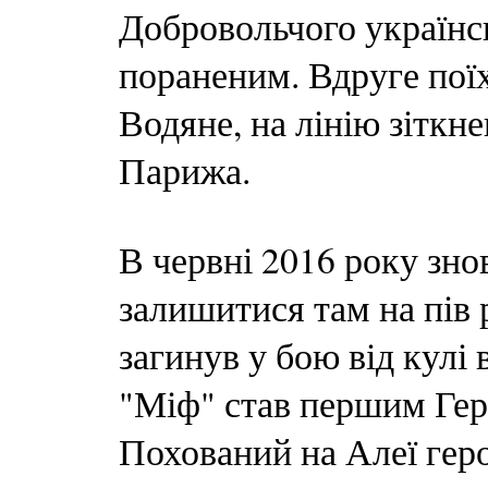
Добровольчого українс
пораненим. Вдруге поїх
Водяне, на лінію зіткн
Парижа.
В червні 2016 року зно
залишитися там на пів 
загинув у бою від кулі
"Міф" став першим Гер
Похований на Алеї гер