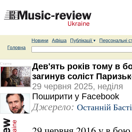
Новини
Афіша
Публікації
Персональні с
Головна
Стаття
Дев'ять років тому в 
загинув соліст Паризьк
29 червня 2025, неділя
Поширити у Facebook
Джерело:
Останній Баст
29 червня 2016 у в бою