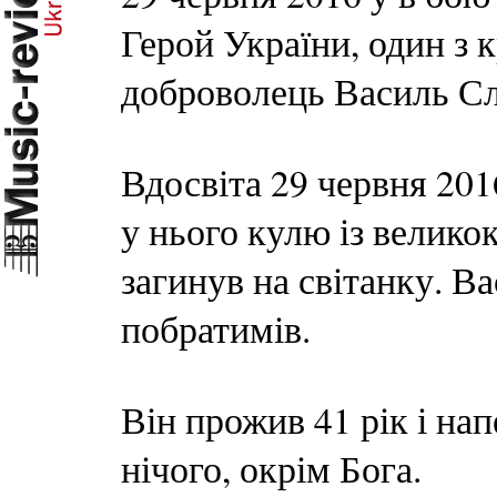
Герой України, один з 
доброволець Василь Сл
Вдосвіта 29 червня 20
у нього кулю із велико
загинув на світанку. В
побратимів.
Він прожив 41 рік і нап
нічого, окрім Бога.