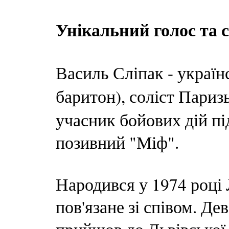
Унікальний голос та 
Василь Сліпак - україн
баритон), соліст Париз
учасник бойових дій пі
позивний "Міф".
Народився у 1974 році 
пов'язане зі співом. Д