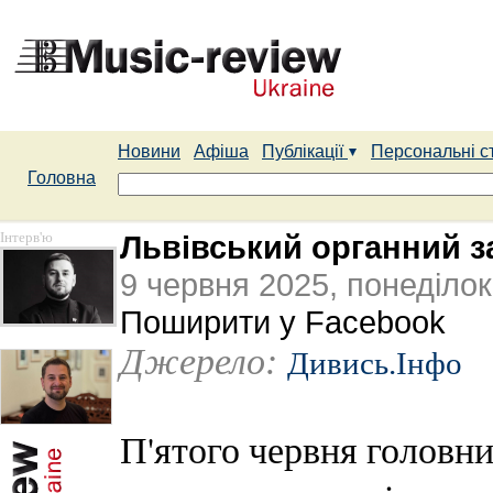
Новини
Афіша
Публікації
Персональні с
Головна
Інтерв'ю
Львівський органний за
9 червня 2025, понеділок
Поширити у Facebook
Джерело:
Дивись.Інфо
П'ятого червня головни