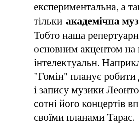
експериментальна, а та
академічна му
тільки
Тобто наша репертуарн
основним акцентом на 
інтелектуальн. Наприкл
"Гомін" планує робити 
і запису музики Леонто
сотні його концертів вп
своїми планами Тарас.