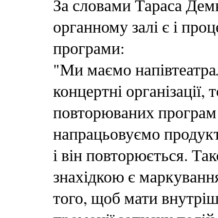
За словами Тараса Дем
органному залі є і про
програми:
"Ми маємо напівтеатра
концертні організації,
повторюваних програм 
напрацьовуємо продукт
і він повторюється. Т
знахідкою є маркування
того, щоб мати внутріш