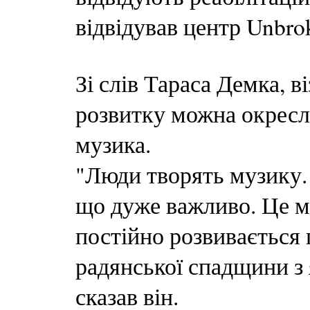
відвідував центр Unbro
Зі слів Тараса Демка, ві
розвитку можна окресл
музика.
"Люди творять музику. 
що дуже важливо. Це мі
постійно розвивається
радянської спадщини з 
сказав він.