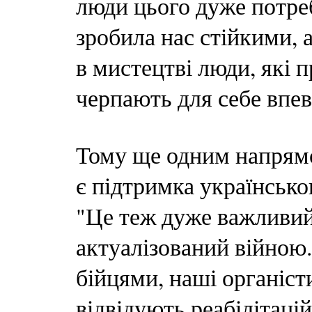
люди цього дуже потреб
зробила нас стійкими, 
в мистецтві люди, які п
черпають для себе впевн
Тому ще одним напрямо
є підтримка українськог
"Це теж дуже важливий
актуалізований війною
бійцями, наші органіст
відвідують реабілітаці