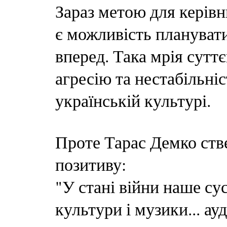
Зараз метою для керівн
є можливість планувати
вперед. Така мрія сутт
агресію та нестабільніс
українській культурі.
Проте Тарас Демко стве
позитиву:
"У стані війни наше су
культури і музики... ау