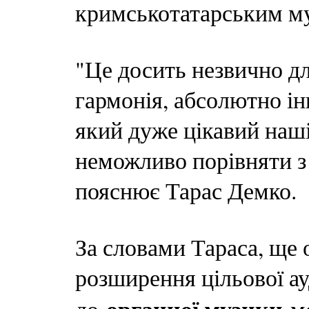
кримськотатарським м
"Це досить незвично дл
гармонія, абсолютно ін
який дуже цікавий наші
неможливо порівняти з
пояснює Тарас Демко.
За словами Тараса, ще 
розширення цільової ау