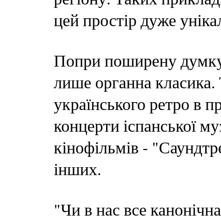
цей простір дуже уніка
Попри поширену думку,
лише органна класика. 
українського ретро в пр
концерти іспанської му
кінофільмів - "Саундтре
інших.
"Чи в нас все канонічна