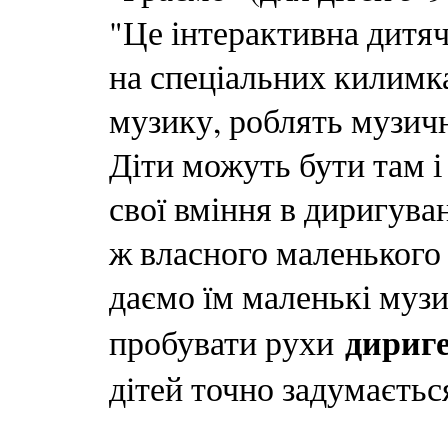
"Це інтерактивна дитяч
на спеціальних килимк
музику, роблять музичн
Діти можуть бути там і
свої вміння в диригува
ж власного маленького 
даємо їм маленькі музи
дириге
пробувати рухи
дітей точно задумаєтьс