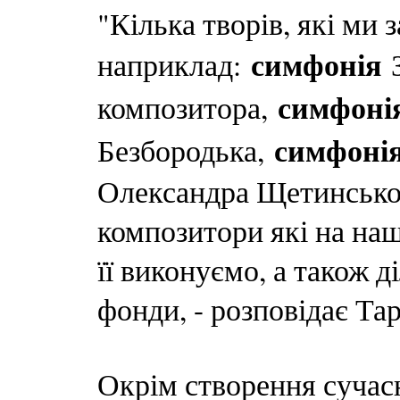
"Кілька творів, які ми 
симфонія
наприклад:
З
симфоні
композитора,
симфоні
Безбородька,
Олександра Щетинського
композитори які на на
її виконуємо, а також д
фонди, - розповідає Тар
Окрім створення сучас