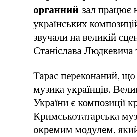
органний
зал працює 
українських композицій,
звучали на великій сце
Станіслава Людкевича 
Тарас переконаний, що 
музика українців. Вел
України є композиції к
Кримськотатарська муз
окремим модулем, який