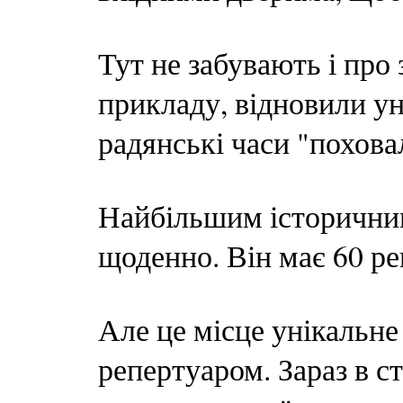
Тут не забувають і про
прикладу, відновили ун
радянські часи "похова
Найбільшим історичним
щоденно. Він має 60 рег
Але це місце унікальне
репертуаром. Зараз в с