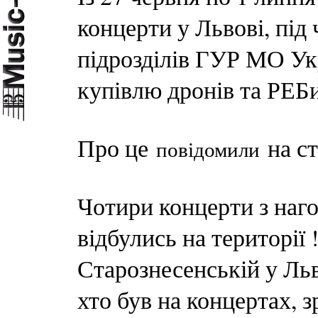
концерти у Львові, під 
підрозділів ГУР МО Укр
купівлю дронів та РЕБи
Про це
на ст
повідомили
Чотири концерти з наго
відбулись на території 
Старознесенській у Льв
хто був на концертах, з