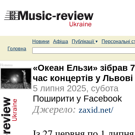
Новини
Афіша
Публікації
Персональні с
Головна
Новина
«Океан Ельзи» зібрав 7
час концертів у Львові
5 липня 2025, субота
Поширити у Facebook
Джерело:
zaxid.net/
Із 27 червня по 1 липня