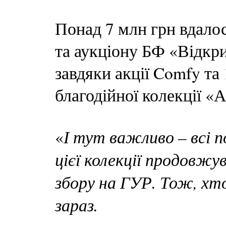
Понад 7 млн грн вдалос
та аукціону БФ «Відкри
завдяки акції Comfy та 
благодійної колекції «А
І тут важливо – всі 
«
цієї колекції продовж
збору на ГУР. Тож, хт
зараз.