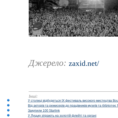
Джерело:
zaxid.net/
Інші:
У столиці відбудеться IX фестиваль високого мистецтва Bouq
Від акторів та режисерів до працівників музеїв та бібліоте
Закупили 100 Starlink
У Луцьку зіграють на золотій флейті та органі