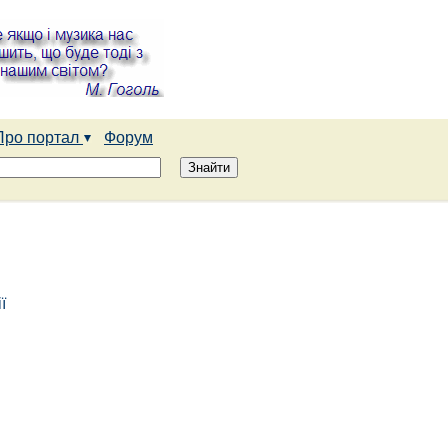
Про портал
Форум
ї