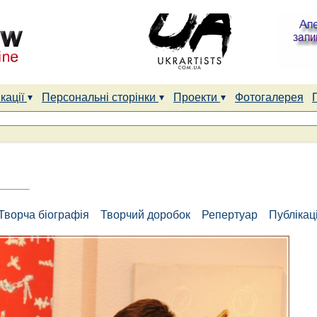
кації
Персональні сторінки
Проекти
Фотогалерея
Творча біографія
Творчий доробок
Репертуар
Публікаці