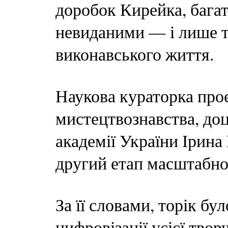
доробок Кирейка, бага
невиданими — і лише т
виконавського життя.
Наукова кураторка про
мистецтвознавства, до
академії України Ірина
другий етап масштабної
За її словами, торік бу
цифровізації усієї тво