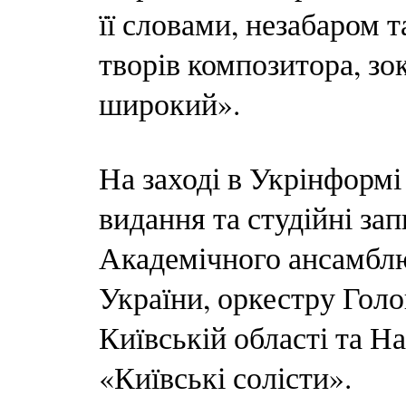
її словами, незабаром 
творів композитора, зо
широкий».
На заході в Укрінформі
видання та студійні зап
Академічного ансамблю
України, оркестру Голо
Київській області та 
«Київські солісти».