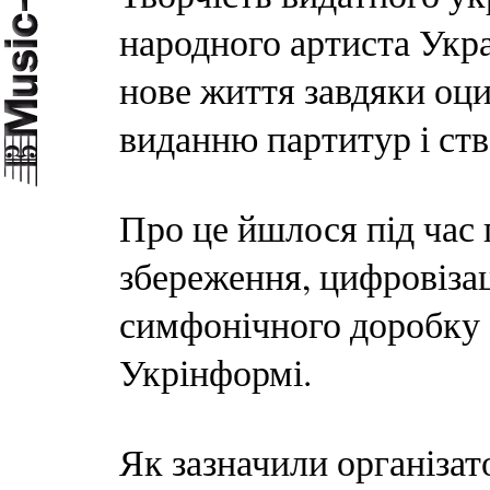
народного артиста Укр
нове життя завдяки оц
виданню партитур і ств
Про це йшлося під час 
збереження, цифровізаці
симфонічного доробку В
Укрінформі.
Як зазначили організат