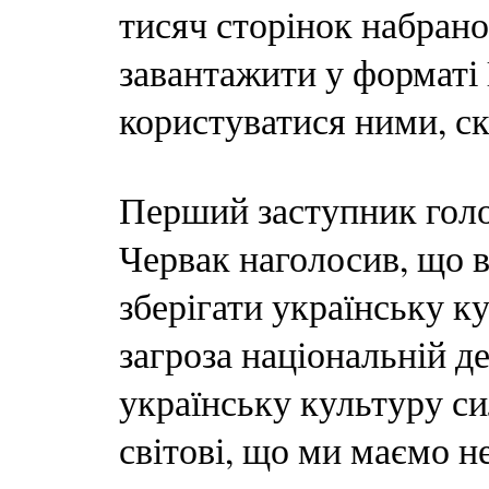
тисяч сторінок набрано
завантажити у форматі 
користуватися ними, ск
Перший заступник гол
Червак наголосив, що 
зберігати українську ку
загроза національній д
українську культуру с
світові, що ми маємо н