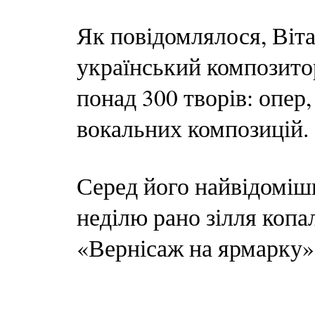
Як повідомлялося, Віт
український композитор
понад 300 творів: опер,
вокальних композицій.
Серед його найвідоміш
неділю рано зілля копа
«Вернісаж на ярмарку»