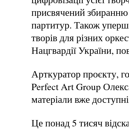
присвячений збиранню
партитур. Також уперш
творів для різних оркес
Нацгвардії України, по
Арткуратор проєкту, го
Perfect Art Group Олек
матеріали вже доступні
Це понад 5 тисяч відск