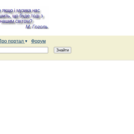
Про портал
Форум