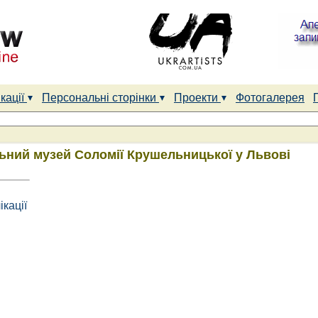
кації
Персональні сторінки
Проекти
Фотогалерея
ьний музей Соломії Крушельницької у Львові
ікації