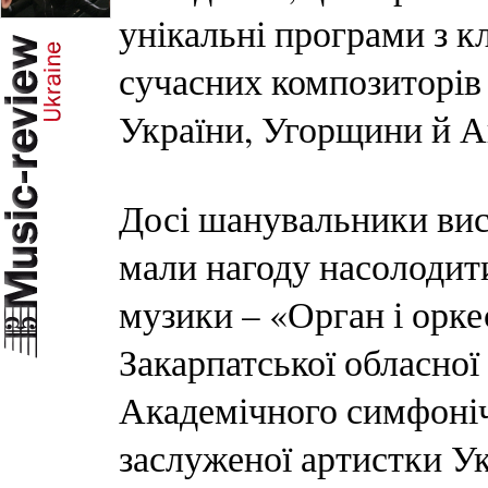
унікальні програми з к
сучасних композиторів 
України, Угорщини й Ав
Досі шанувальники вис
мали нагоду насолодит
музики – «Орган і оркес
Закарпатської обласної
Академічного симфоніч
заслуженої артистки Ук