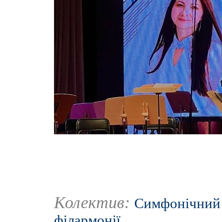
Колектив:
Симфонічний 
філармонії