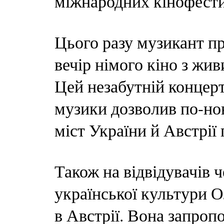
міжнародних кінофести
Цього разу музикант пр
вечір німого кіно з жи
Цей незабутній концерт
музики дозволив по-нов
міст України й Австрії
Також на відвідувачів ч
української культури О
в Австрії. Вона запроп