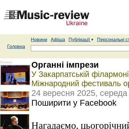
Новини
Афіша
Публікації
Персональні с
Головна
Новина
Органні імпрези
У Закарпатській філармонії
Міжнародний фестиваль орг
24 вересня 2025, середа
Поширити у Facebook
Нагадаємо, цьогорічни