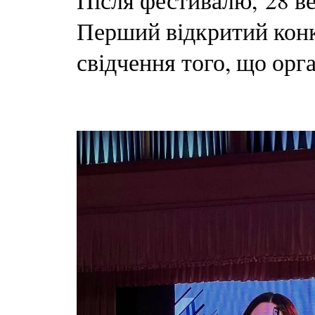
Після фестивалю, 28 ве
Перший відкритий конк
свідчення того, що орг