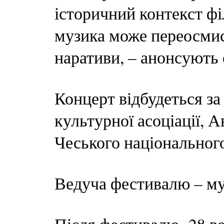
історичний контекст фі
музика може переосмис
наративи, – анонсують 
Концерт відбудеться за
культурної асоціації, А
Чеського національного
Ведуча фестивалю – му