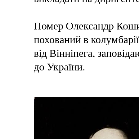
Помер Олександр Кошиц
похований в колумбарії
від Вінніпега, заповід
до України.