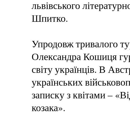
львівського літератур
Шпитко.
Упродовж тривалого ту
Олександра Кошиця гур
світу українців. В Авст
українських військово
записку з квітами – «
козака».