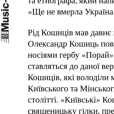
та етнографа, який нап
«Ще не вмерла Україна
Рід Кошиців мав давнє 
Олександр Кошиць пов’
носіями гербу «Порай»
ставляться до даної вер
Кошиців, які володіли 
Київського та Мінськог
столітті. «Київські» К
священицьку гілки, пре