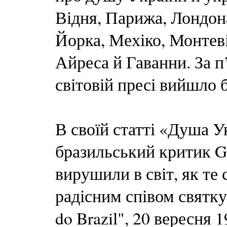
Відня, Парижа, Лондон
Йорка, Мехіко, Монтеві
Айреса й Гаванни. За п
світовій пресі вийшло 
В своїй статті «Душа У
бразильський критик Ga
вирушили в світ, як те
радісним співом святкув
do Brazil", 20 вересня 