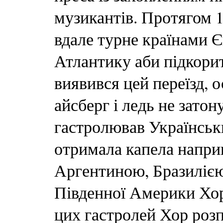
музикантів. Протягом 1
вдале турне країнами Є
Атлантику аби підкори
виявився цей переїзд, 
айсберг і ледь не зато
гастролював Українськ
отримала капела напри
Аргентиною, Бразилією
Південної Америки Хор 
цих гастролей Хор розп