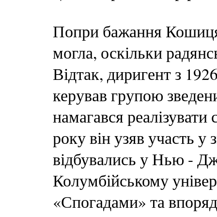
Попри бажання Кошиця,
могла, оскільки радянс
Відтак, диригент з 192
керував групою зведен
намагався реалізувати с
року він узяв участь у
відбувались у Нью - Дж
Колумбійському універ
«Спогадами» та впоряд