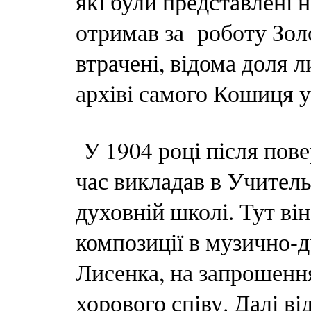
які були представлені н
отримав за роботу Зол
втрачені, відома доля л
архіві самого Кошиця у
У 1904 році після пов
час викладав в Учитель
духовній школі. Тут ві
композиції в музично-
Лисенка, на запрошенн
хорового співу. Далі в