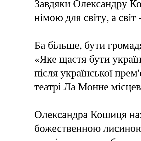
Завдяки Олександру Ко
німою для світу, а світ 
Ба більше, бути грома
«Яке щастя бути україн
після української пре
театрі Ла Монне місцева
Олександра Кошиця наз
божественною лисиною.