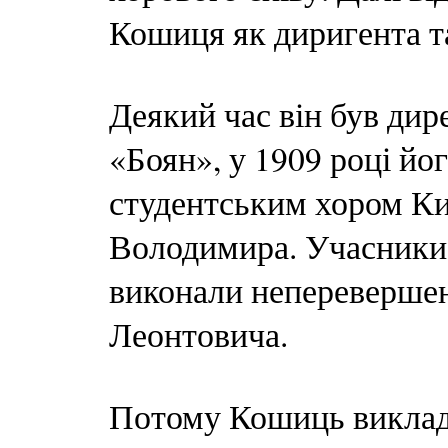
Кошиця як диригента т
Деякий час він був дир
«Боян», у 1909 році йо
студентським хором Киї
Володимира. Учасники 
виконали непереверше
Леонтовича.
Потому Кошиць виклада