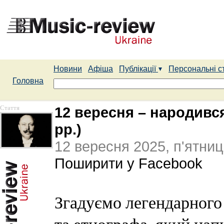
Новини
Афіша
Публікації
Персональні с
Головна
Стаття
12 вересня – народивс
рр.)
12 вересня 2025, п'ятни
Поширити у Facebook
Згадуємо легендарного