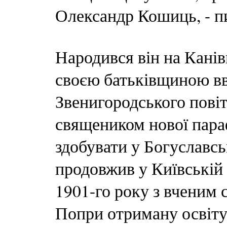
Олександр Кошиць, - пи
Народився він на Канів
своєю батьківщиною вв
Звенигородського повіт
священиком нової пара
здобувати у Богуславськ
продовжив у Київській 
1901-го року з вченим 
Попри отриману освіту,