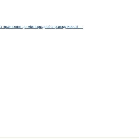
та прагнення до міжнародної справедливості —