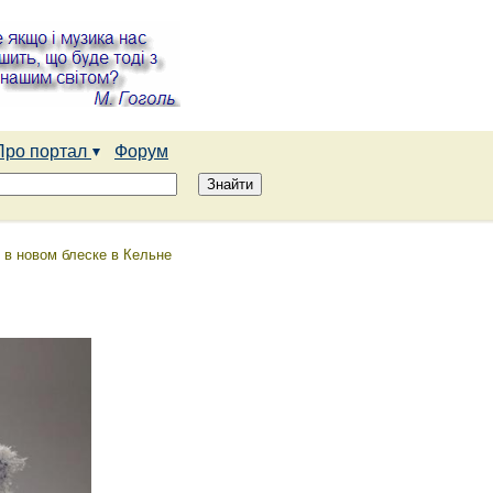
Про портал
Форум
 в новом блеске в Кельне