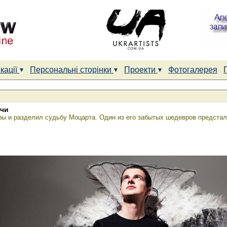
кації
Персональні сторінки
Проекти
Фотогалерея
нчи
ы и разделил судьбу Моцарта. Один из его забытых шедевров предстал