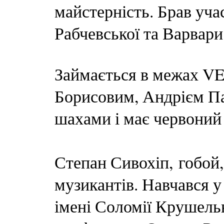
майстерність. Брав уча
Рабчевської та Варвари
Займається в межах 
Борисовим, Андрієм П
шахами і має червоний 
Степан Сивохіп, гобой,
музикантів. Навчався у
імені Соломії Крушель