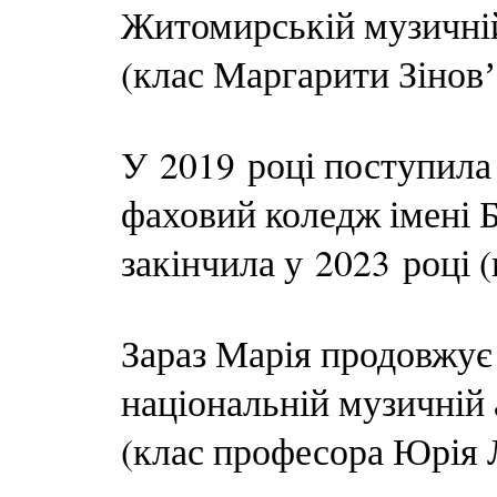
Житомирській музичній 
(клас Маргарити Зіновʼє
У 2019 році поступила 
фаховий коледж імені 
закінчила у 2023 році (
Зараз Марія продовжує 
національній музичній
(клас професора Юрія 