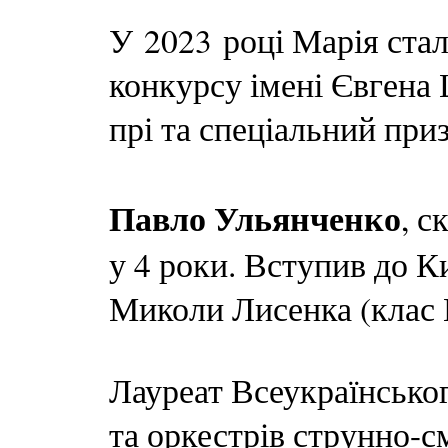
У 2023 році Марія стал
конкурсу імені Євгена 
прі та спеціальний при
Павло Ульянченко
, с
у 4 роки. Вступив до К
Миколи Лисенка (клас 
Лауреат Всеукраїнсько
та оркестрів струнно-с