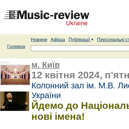
Новини
Афіша
Публікації
Персональні с
Головна
Анонс
м. Київ
12 квітня 2024, п'ят
Колонний зал ім. М.В. Л
України
Йдемо до Національ
нові імена!