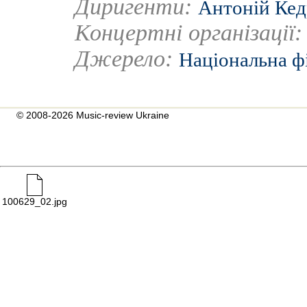
Диригенти:
Антоній Кед
Концертні організації
Джерело:
Національна ф
© 2008-2026 Music-review Ukraine
100629_02.jpg