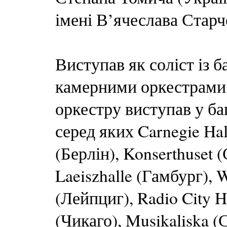
імені В’ячеслава Старче
Виступав як соліст із 
камерними оркестрами в
оркестру виступав у ба
серед яких Carnegie Ha
(Берлін), Konserthuset 
Laeiszhalle (Гамбург),
(Лейпциг), Radio City H
(Чикаго), Musikaliska (