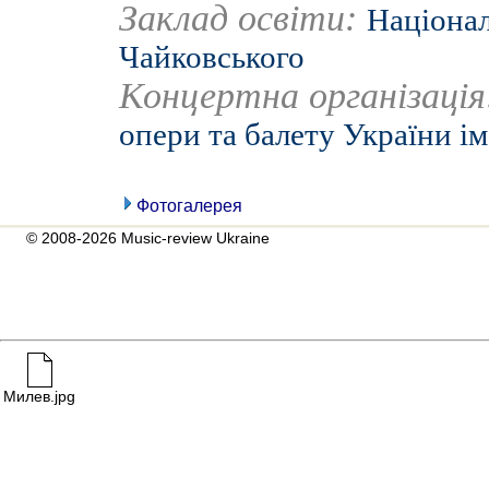
Заклад освіти:
Націонал
Чайковського
Концертна організаці
опери та балету України ім
Фотогалерея
© 2008-2026 Music-review Ukraine
Милев.jpg