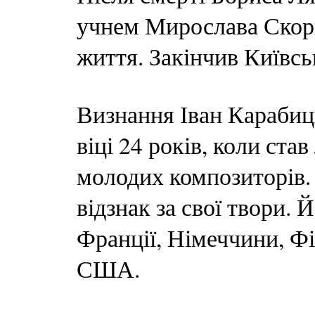
учнем Мирослава Скорик
життя. Закінчив Київсь
Визнання Іван Карабиц
віці 24 років, коли ст
молодих композиторів. 
відзнак за свої твори. 
Франції, Німеччини, Фін
США.