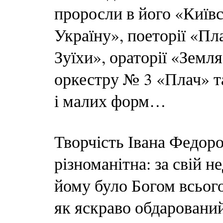
проросли в його «Київс
Україну», поеторії «П
Зуїхи», ораторії «Земля
оркестру № 3 «Плач» т
і малих форм…
Творчість Івана Федоро
різноманітна: за свій н
йому було Богом всього
як яскраво обдаровани