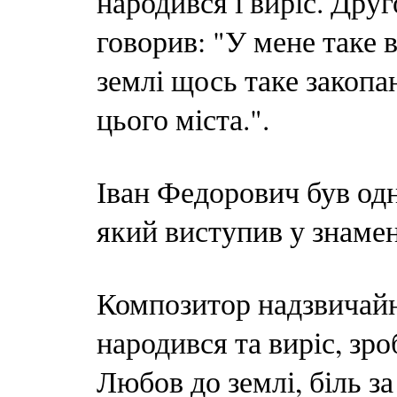
народився і виріс. Дру
говорив: "У мене таке в
землі щось таке закопа
цього міста.".
Іван Федорович був одн
який виступив у знамен
Композитор надзвичай
народився та виріс, зро
Любов до землі, біль за 