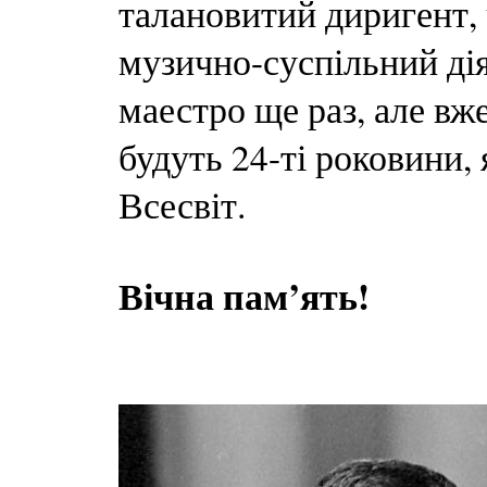
талановитий диригент, 
музично-суспільний дія
маестро ще раз, але вж
будуть 24-ті роковини, 
Всесвіт.
Вічна пам’ять!