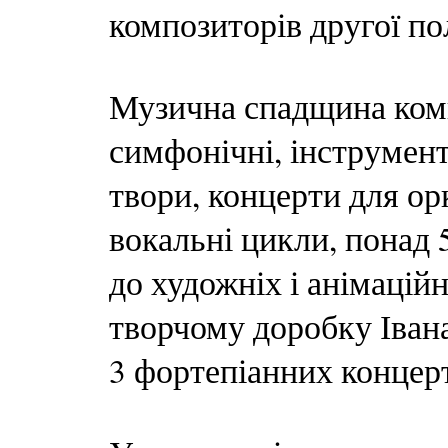
композиторів другої п
Музична спадщина ком
симфонічні, інструмент
твори, концерти для ор
вокальні цикли, понад 
до художніх і анімацій
творчому доробку Івана
3 фортепіанних концерт