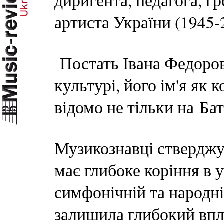
диригента, педагога, г
артиста України (1945-2
Постать Івана Федоров
культурі, його ім'я як 
відомо не тільки на Бат
Музикознавці стверджу
має глибоке коріння в у
симфонічній та народні
залишила глибокий впли