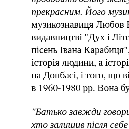
прекрасним. Його музик
музикознавиця Любов К
видавництві "Дух і Літ
пісень Івана Карабиця"
історія людини, а історі
на Донбасі, і того, що 
в 1960-1980 рр. Вона б
"Батько завжди говори
хто залишив після себе