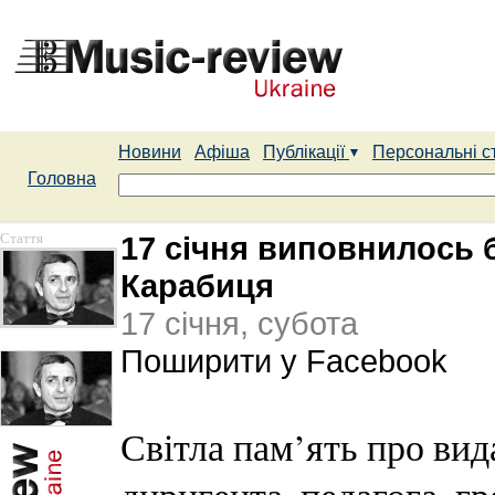
Новини
Афіша
Публікації
Персональні с
Головна
Стаття
17 січня виповнилось б
Карабиця
17 січня, субота
Поширити у Facebook
Світла пам’ять про вид