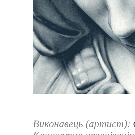
Виконавець (артист):