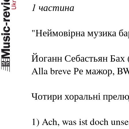
1 частина
"Неймовірна музика б
Йоганн Себастьян Бах 
Alla breve Ре мажор, 
Чотири хоральні прелюд
1) Ach, was ist doch un