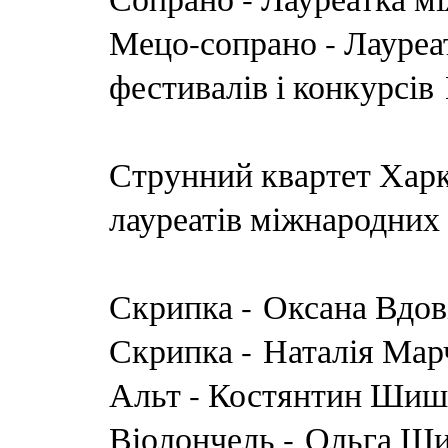
Мецо-сопрано - Лауреа
фестивалів і конкурсів 
Струнний квартет Харкі
лауреатів міжнародних 
Скрипка - Оксана Вдов
Скрипка - Наталія Мар
Альт - Костянтин Шиш
Віолончель - Ольга Ш