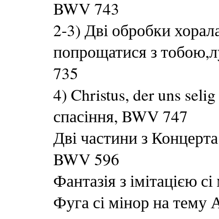
BWV 743
2-3) Дві обробки хорала 
попрощатися з тобою,л
735
4) Christus, der uns sel
спасіння, BWV 747
Дві частини з Концерта
BWV 596
Фантазія з імітацією с
Фуга сі мінор на тему