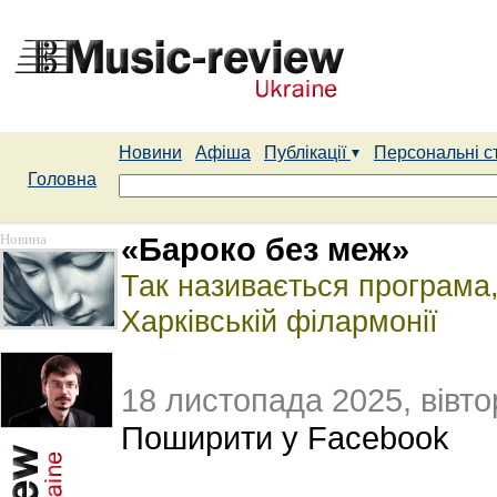
Новини
Афіша
Публікації
Персональні с
Головна
Новина
«Бароко без меж»
Так називається програма,
Харківській філармонії
18 листопада 2025, вівто
Поширити у Facebook