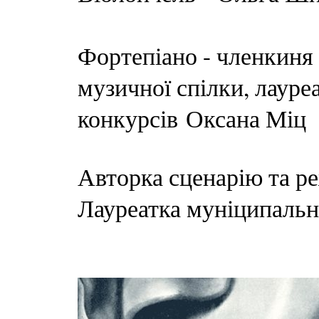
Фортепіано - членкиня 
музичної спілки, лаур
конкурсів Оксана Міц
Авторка сценарію та р
Лауреатка муніципальн