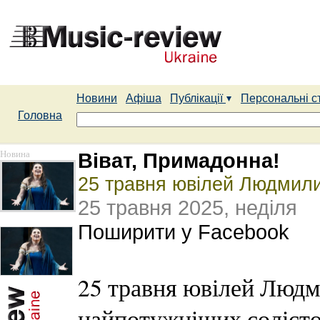
Новини
Афіша
Публікації
Персональні с
Головна
Новина
Віват, Примадонна!
25 травня ювілей Людмил
25 травня 2025, неділя
Поширити у Facebook
25 травня ювілей Людми
найпотужніших солісток