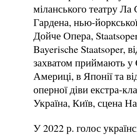
міланського театру Ла 
Гардена, нью-йорксько
Дойче Опера, Staatsope
Bayerische Staatsoper, в
захватом приймають у Є
Америці, в Японії та в
оперної діви екстра-кл
Україна, Київ, сцена Н
У 2022 р. голос україн