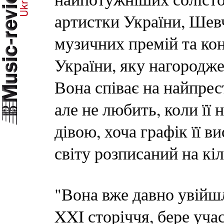
артистки України, Шевч
музичних премій та ко
України, яку нагороджен
Вона співає на найпрес
але не любить, коли її
дівою, хоча графік її 
світу розписаний на кіл
"Вона вже давно увійшл
XXI сторіччя, бере уча