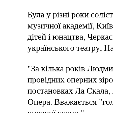
Була у різні роки соліс
музичної академії, Киї
дітей і юнацтва, Черка
українського театру, Н
"За кілька років Людм
провідних оперних зіро
постановках Ла Скала,
Опера. Вважається "го
оперної сцени."