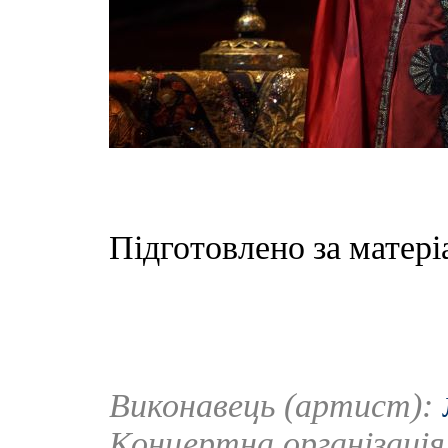
Підготовлено за матері
Виконавець (артист):
Концертна організаці