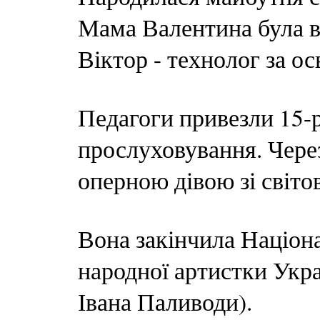
Мама Валентина була вч
Віктор - технолог за ос
Педагоги привезли 15-
прослуховування. Чере
оперною дівою зі світо
Вона закінчила Націон
народної артистки Укра
Івана Паливоди).