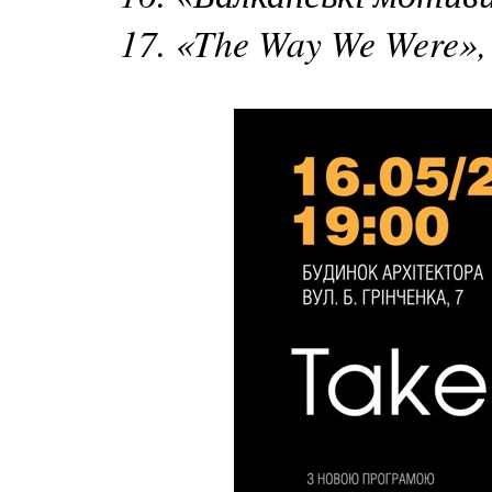
17. «The Way We Were»,