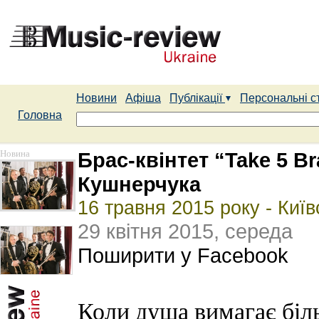
Новини
Афіша
Публікації
Персональні с
Головна
Новина
Брас-квінтет “Take 5 B
Кушнерчука
16 травня 2015 року - Киї
29 квітня 2015, середа
Поширити у Facebook
Коли душа вимагає біл