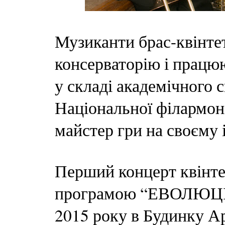
Музиканти брас-квінте
консерваторію і працю
у складі академічного
Національної філармоні
майстер гри на своєму 
Перший концерт квінте
програмою “ЕВОЛЮЦІЯ
2015 року в Будинку А