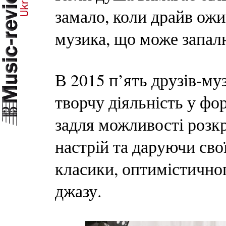
замало, коли драйв ожив
музика, що може запалю
В 2015 п’ять друзів-м
творчу діяльність у фор
задля можливості розк
настрій та даруючи сво
класики, оптимістично
джазу.