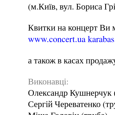
(м.Київ, вул. Бориса Гр
Квитки на концерт Ви 
www.concert.ua
karaba
а також в касах продаж
Виконавці:
Олександр Кушнерчук 
Сергій Череватенко (тр