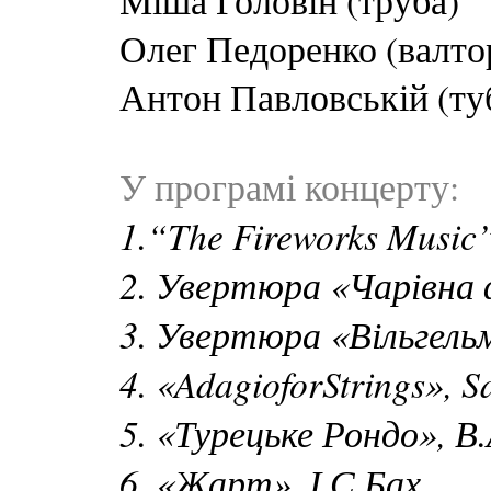
Міша Головін (труба)
Олег Педоренко (валто
Антон Павловській (ту
У програмі концерту:
1.“The Fireworks Music”
2. Увертюра «Чарівна
3. Увертюра «Вільгельм
4. «AdagioforStrings», 
5. «Турецьке Рондо», В
6. «Жарт», І.С.Бах