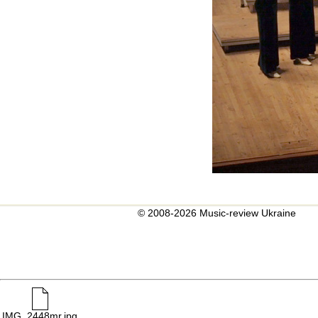
© 2008-2026 Music-review Ukraine
IMG_2448mr.jpg