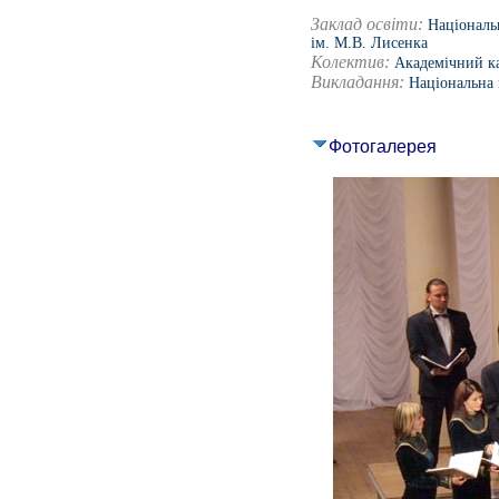
Заклад освіти:
Національ
ім. М.В. Лисенка
Колектив:
Академічний к
Викладання:
Національна 
Фотогалерея