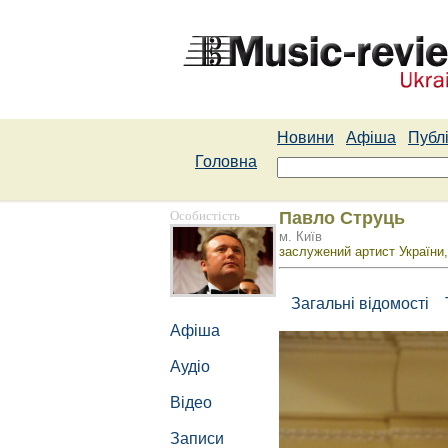
Новини
Афіша
Публі
Головна
Особистість
Павло Струць
м. Київ
заслужений артист України,
Загальні відомості
Афіша
Аудіо
Відео
Записи