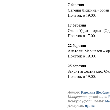
7 березня
Євгенія Лісіцина - орган 
Початок о 19.00.
17 березня
Олена Удрас – орган (Од
Початок о 17.00.
22 березня
Анатолій Маршалов – орг
Початок о 19.00.
25 березня
Закриття фестивалю. Єжи
Початок о 19.00.
Автор:
Катерина Щербаче
Концертна організація:
Р
Конкурс (фестиваль):
Мі
Джерело:
ogo.ua