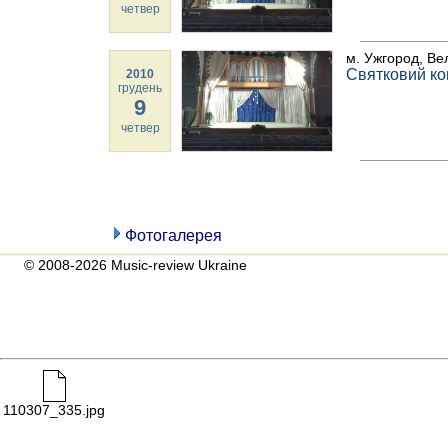
четвер
м. Ужгород, Ве
Святковий ко
2010
грудень
9
четвер
Фотогалерея
© 2008-2026 Music-review Ukraine
110307_335.jpg